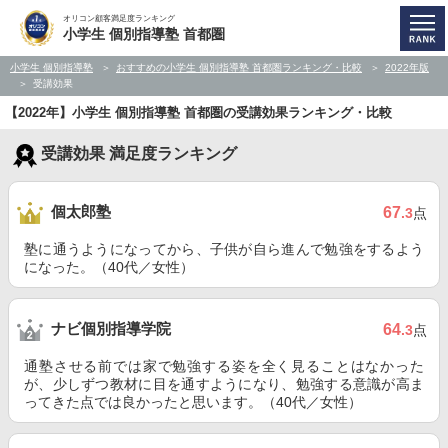
オリコン顧客満足度ランキング
小学生 個別指導塾 首都圏
小学生 個別指導塾
おすすめの小学生 個別指導塾 首都圏ランキング・比較
2022年版
受講効果
【2022年】小学生 個別指導塾 首都圏の受講効果ランキング・比較
受講効果 満足度ランキング
個太郎塾
67
.3
点
塾に通うようになってから、子供が自ら進んで勉強をするよう
になった。（40代／女性）
ナビ個別指導学院
64
.3
点
通塾させる前では家で勉強する姿を全く見ることはなかった
が、少しずつ教材に目を通すようになり、勉強する意識が高ま
ってきた点では良かったと思います。（40代／女性）