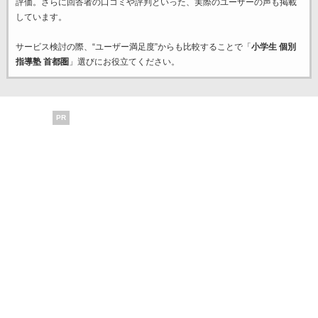
評価。さらに回答者の口コミや評判といった、実際のユーザーの声も掲載
しています。
サービス検討の際、“ユーザー満足度”からも比較することで「
小学生 個別
指導塾 首都圏
」選びにお役立てください。
PR