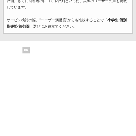
評価。さらに回答者の口コミや評判といった、実際のユーザーの声も掲載
しています。
サービス検討の際、“ユーザー満足度”からも比較することで「
小学生 個別
指導塾 首都圏
」選びにお役立てください。
PR