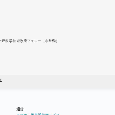
付上席科学技術政策フェロー（非常勤）
版
通信