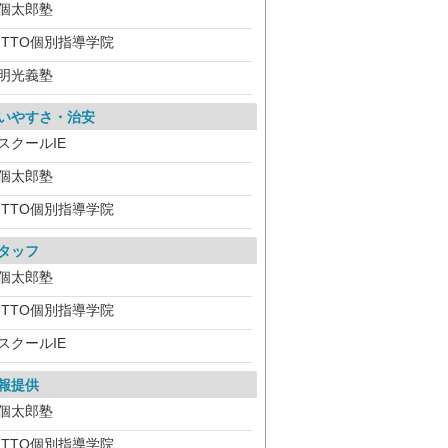
個太郎塾
ITTO個別指導学院
明光義塾
いやすさ・治安
スクールIE
個太郎塾
ITTO個別指導学院
タッフ
個太郎塾
ITTO個別指導学院
スクールIE
報提供
個太郎塾
ITTO個別指導学院