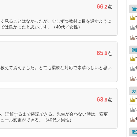
66
.2
点
適
全く見ることはなかったが、少しずつ教材に目を通すように
では良かったと思います。（40代／女性）
講
65
.0
点
は教えて貰えました。とても柔軟な対応で素晴らしいと思い
カ
63
.8
点
い、理解するまで確認できる。先生が合わない時は、変更
ュール変更ができる。（40代／男性）
教