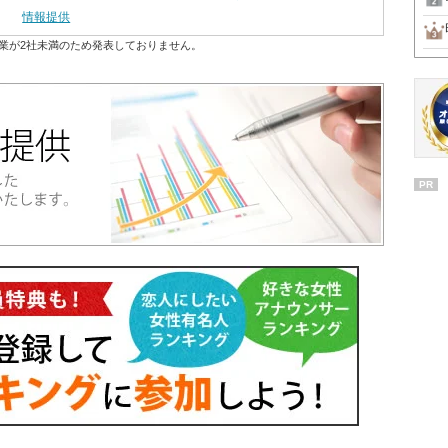
情報提供
業が2社未満のため発表しておりません。
PR