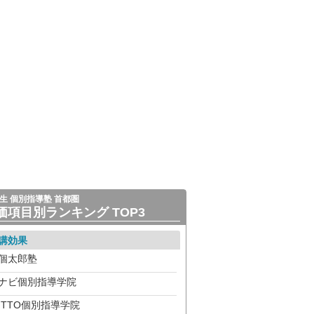
生 個別指導塾 首都圏
価項目別ランキング TOP3
講効果
個太郎塾
ナビ個別指導学院
ITTO個別指導学院