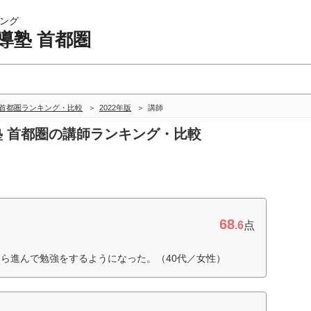
ング
導塾 首都圏
 首都圏ランキング・比較
2022年版
講師
導塾 首都圏の講師ランキング・比較
68
.6
点
ら進んで勉強をするようになった。（40代／女性）