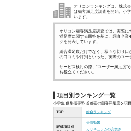
オリコンランキングは、株式会社
は顧客満足度調査を開始。小学生
います。
オリコン顧客満足度調査では、実際に
満足度に関する回答を基に、調査企業
グを発表しています。
総合満足度だけでなく、様々な切り口
の口コミや評判といった、実際のユー
サービス検討の際、“ユーザー満足度”
お役立てください。
項目別ランキング一覧
小学生 個別指導塾 首都圏の顧客満足度を項
TOP
総合ランキング
受講効果
評価項目別
カリキュラムの充実さ