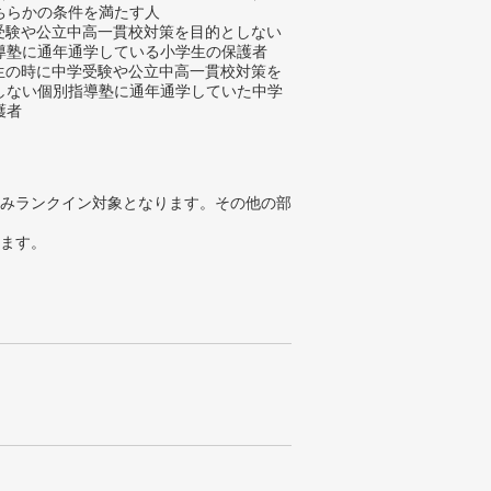
ちらかの条件を満たす人
学受験や公立中高一貫校対策を目的としない
導塾に通年通学している小学生の保護者
学生の時に中学受験や公立中高一貫校対策を
しない個別指導塾に通年通学していた中学
護者
みランクイン対象となります。その他の部
ります。