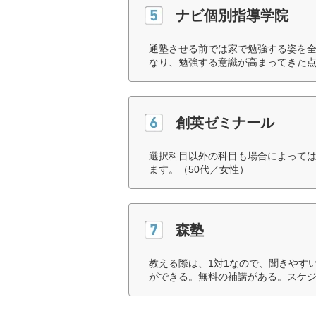
ナビ個別指導学院
通塾させる前では家で勉強する姿を
なり、勉強する意識が高まってきた点
創英ゼミナール
選択科目以外の科目も場合によって
ます。（50代／女性）
森塾
教える際は、1対1なので、聞きやす
ができる。無料の補講がある。スケジ