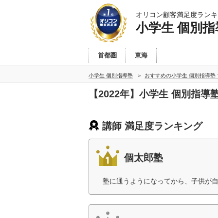
オリコン顧客満足度ランキ
小学生 個別指
首都圏
東海
小学生 個別指導塾
おすすめの小学生 個別指導塾
【2022年】小学生 個別指
講師 満足度ランキング
個太郎塾
塾に通うようになってから、子供が自