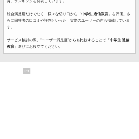
育
」ランキングを発表しています。
総合満足度だけでなく、様々な切り口から「
中学生 通信教育
」を評価。さ
らに回答者の口コミや評判といった、実際のユーザーの声も掲載していま
す。
サービス検討の際、“ユーザー満足度”からも比較することで「
中学生 通信
教育
」選びにお役立てください。
PR