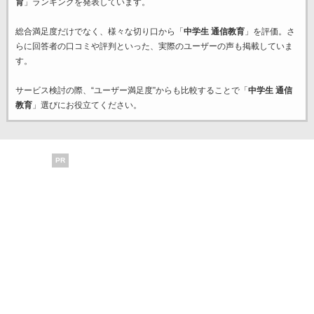
育
」ランキングを発表しています。
総合満足度だけでなく、様々な切り口から「
中学生 通信教育
」を評価。さ
らに回答者の口コミや評判といった、実際のユーザーの声も掲載していま
す。
サービス検討の際、“ユーザー満足度”からも比較することで「
中学生 通信
教育
」選びにお役立てください。
PR