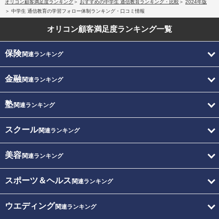
オリコン顧客満足度ランキング
おすすめの中学生 通信教育ランキング・比較
2024年版
中学生 通信教育の学習フォロー体制ランキング・口コミ情報
オリコン顧客満足度
ランキング一覧
保険
関連ランキング
金融
関連ランキング
塾
関連ランキング
スクール
関連ランキング
美容
関連ランキング
スポーツ＆ヘルス
関連ランキング
ウエディング
関連ランキング