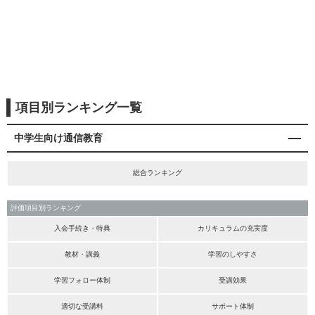
項目別ランキング一覧
中学生向け通信教育
総合ランキング
評価項目別ランキング
入会手続き・特典
カリキュラムの充実度
教材・講義
学習のしやすさ
学習フォロー体制
受講効果
適切な受講料
サポート体制