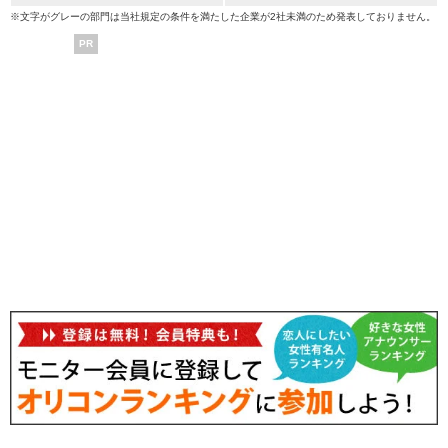
※文字がグレーの部門は当社規定の条件を満たした企業が2社未満のため発表しておりません。
PR