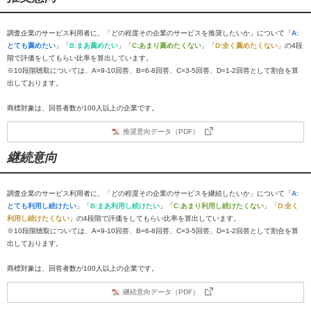
調査企業のサービス利用者に、「どの程度その企業のサービスを推奨したいか」について「
A:
とても薦めたい
」「
B:まあ薦めたい
」「
C:あまり薦めたくない
」「
D:全く薦めたくない
」の4段
階で評価をしてもらい比率を算出しています。
※10段階聴取については、A=9-10回答、B=6-8回答、C=3-5回答、D=1-2回答として割合を算
出しております。
商標対象は、回答者数が100人以上の企業です。
推奨意向データ（PDF）
継続意向
調査企業のサービス利用者に、「どの程度その企業のサービスを継続したいか」について「
A:
とても利用し続けたい
」「
B:まあ利用し続けたい
」「
C:あまり利用し続けたくない
」「
D:全く
利用し続けたくない
」の4段階で評価をしてもらい比率を算出しています。
※10段階聴取については、A=9-10回答、B=6-8回答、C=3-5回答、D=1-2回答として割合を算
出しております。
商標対象は、回答者数が100人以上の企業です。
継続意向データ（PDF）