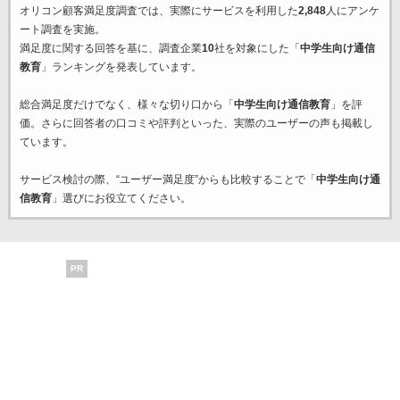
オリコン顧客満足度調査では、実際にサービスを利用した
2,848
人にアンケ
ート調査を実施。
満足度に関する回答を基に、調査企業
10
社を対象にした「
中学生向け通信
教育
」ランキングを発表しています。
総合満足度だけでなく、様々な切り口から「
中学生向け通信教育
」を評
価。さらに回答者の口コミや評判といった、実際のユーザーの声も掲載し
ています。
サービス検討の際、“ユーザー満足度”からも比較することで「
中学生向け通
信教育
」選びにお役立てください。
PR