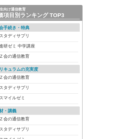
生向け通信教育
価項目別ランキング TOP3
会手続き・特典
スタディサプリ
進研ゼミ 中学講座
Ｚ会の通信教育
リキュラムの充実度
Ｚ会の通信教育
スタディサプリ
スマイルゼミ
材・講義
Ｚ会の通信教育
スタディサプリ