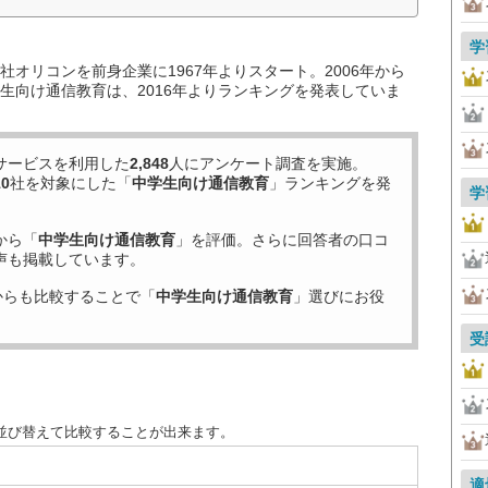
学
オリコンを前身企業に1967年よりスタート。2006年から
生向け通信教育は、2016年よりランキングを発表していま
サービスを利用した
2,848
人にアンケート調査を実施。
10
社を対象にした「
中学生向け通信教育
」ランキングを発
学
から「
中学生向け通信教育
」を評価。さらに回答者の口コ
声も掲載しています。
からも比較することで「
中学生向け通信教育
」選びにお役
受
並び替えて比較することが出来ます。
適