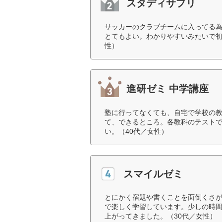
スタディサプリ
サッカーのクラブチームに入ってる
とてもよい。わかりやすいみたいで初
性）
進研ゼミ 中学講座
塾に行ってなくても、自宅で学校の
て、できるところ。各教科のテスト
い。（40代／女性）
スマイルゼミ
とにかく宿題や書くことを面倒くさ
で楽しく学習しています。少しの時
上がってきました。（30代／女性）