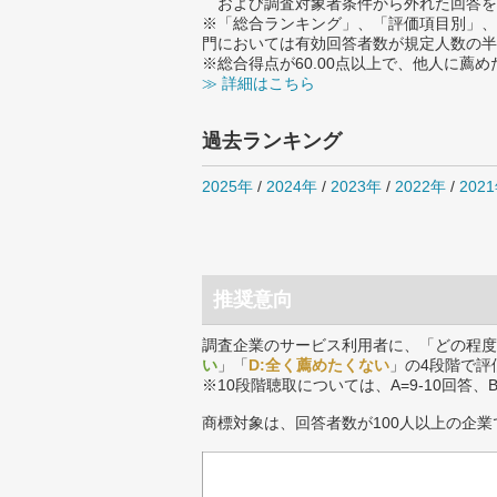
および調査対象者条件から外れた回答を
※「総合ランキング」、「評価項目別」、
門においては有効回答者数が規定人数の半
※総合得点が60.00点以上で、他人に
≫ 詳細はこちら
過去ランキング
2025年
/
2024年
/
2023年
/
2022年
/
202
推奨意向
調査企業のサービス利用者に、「どの程度
い
」「
D:全く薦めたくない
」の4段階で評
※10段階聴取については、A=9-10回答、
商標対象は、回答者数が100人以上の企業