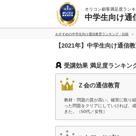
オリコン顧客満足度ランキ
中学生向け通
おすすめの中学生向け通信教育ランキング・比較
【2021年】中学生向け通信
受講効果 満足度ランキン
Ｚ会の通信教育
教材・問題の質が高い。確実に取り
った問題をクリアにしていければ、
きた。（50代／女性）