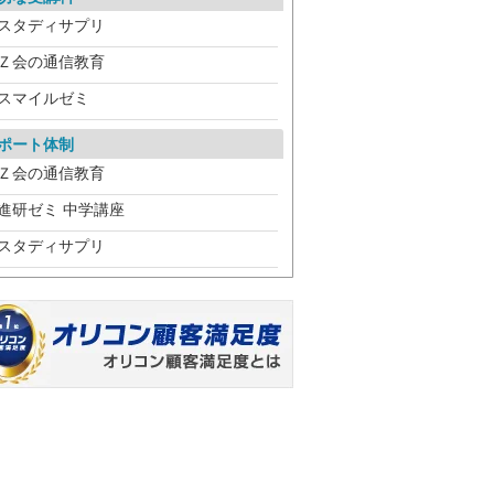
スタディサプリ
Ｚ会の通信教育
スマイルゼミ
ポート体制
Ｚ会の通信教育
進研ゼミ 中学講座
スタディサプリ