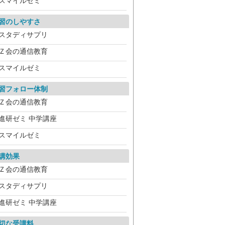
スマイルゼミ
習のしやすさ
スタディサプリ
Ｚ会の通信教育
スマイルゼミ
習フォロー体制
Ｚ会の通信教育
進研ゼミ 中学講座
スマイルゼミ
講効果
Ｚ会の通信教育
スタディサプリ
進研ゼミ 中学講座
切な受講料