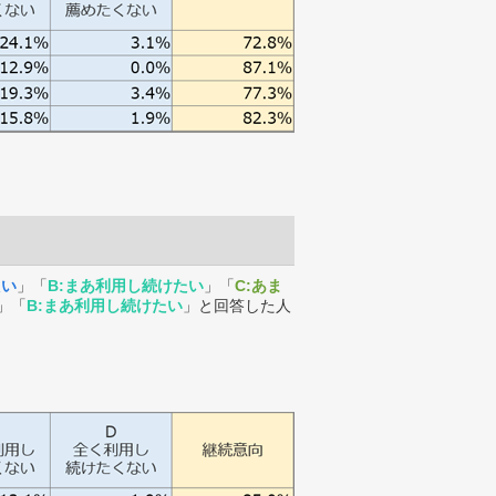
たい
」「
B:まあ利用し続けたい
」「
C:あま
」「
B:まあ利用し続けたい
」と回答した人