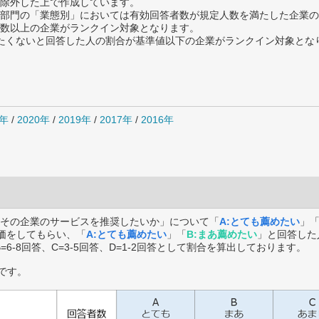
除外した上で作成しています。
部門の「業態別」においては有効回答者数が規定人数を満たした企業の
数以上の企業がランクイン対象となります。
薦めたくないと回答した人の割合が基準値以下の企業がランクイン対象とな
1年
/
2020年
/
2019年
/
2017年
/
2016年
その企業のサービスを推奨したいか」について「
A:とても薦めたい
」
価をしてもらい、「
A:とても薦めたい
」「
B:まあ薦めたい
」と回答した
B=6-8回答、C=3-5回答、D=1-2回答として割合を算出しております。
です。