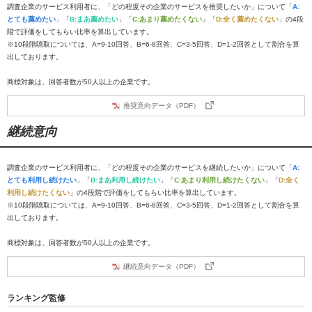
調査企業のサービス利用者に、「どの程度その企業のサービスを推奨したいか」について「
A:
とても薦めたい
」「
B:まあ薦めたい
」「
C:あまり薦めたくない
」「
D:全く薦めたくない
」の4段
階で評価をしてもらい比率を算出しています。
※10段階聴取については、A=9-10回答、B=6-8回答、C=3-5回答、D=1-2回答として割合を算
出しております。
商標対象は、回答者数が50人以上の企業です。
推奨意向データ（PDF）
継続意向
調査企業のサービス利用者に、「どの程度その企業のサービスを継続したいか」について「
A:
とても利用し続けたい
」「
B:まあ利用し続けたい
」「
C:あまり利用し続けたくない
」「
D:全く
利用し続けたくない
」の4段階で評価をしてもらい比率を算出しています。
※10段階聴取については、A=9-10回答、B=6-8回答、C=3-5回答、D=1-2回答として割合を算
出しております。
商標対象は、回答者数が50人以上の企業です。
継続意向データ（PDF）
ランキング監修