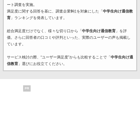
ート調査を実施。
満足度に関する回答を基に、調査企業
9
社を対象にした「
中学生向け通信教
育
」ランキングを発表しています。
総合満足度だけでなく、様々な切り口から「
中学生向け通信教育
」を評
価。さらに回答者の口コミや評判といった、実際のユーザーの声も掲載し
ています。
サービス検討の際、“ユーザー満足度”からも比較することで「
中学生向け通
信教育
」選びにお役立てください。
PR