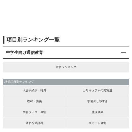
項目別ランキング一覧
中学生向け通信教育
総合ランキング
評価項目別ランキング
入会手続き・特典
カリキュラムの充実度
教材・講義
学習のしやすさ
学習フォロー体制
受講効果
適切な受講料
サポート体制