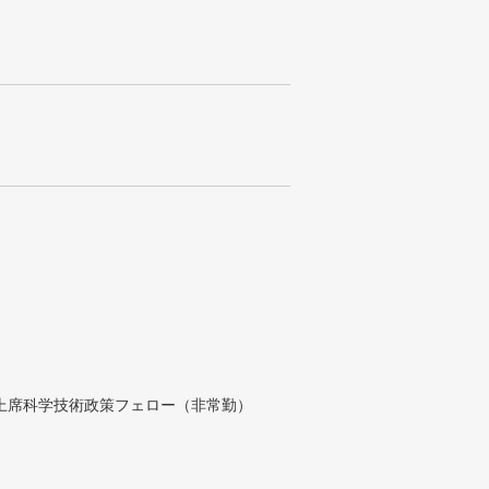
付上席科学技術政策フェロー（非常勤）