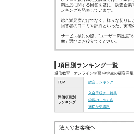
満足度に関する回答を基に、調査企業
ンキングを発表しています。
総合満足度だけでなく、様々な切り口
回答者の口コミや評判といった、実際
サービス検討の際、“ユーザー満足度”
生
」選びにお役立てください。
項目別ランキング一覧
通信教育・オンライン学習 中学生の顧客満
TOP
総合ランキング
入会手続き・特典
評価項目別
学習のしやすさ
ランキング
適切な受講料