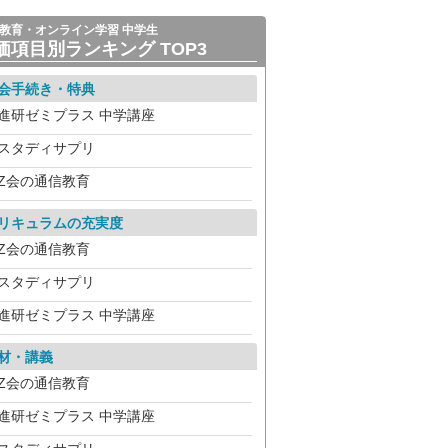
教育・オンライン学習 中学生
価項目別ランキング TOP3
会手続き・特典
進研ゼミプラス 中学講座
スタディサプリ
Z会の通信教育
リキュラムの充実度
Z会の通信教育
スタディサプリ
進研ゼミプラス 中学講座
材・講義
Z会の通信教育
進研ゼミプラス 中学講座