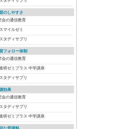
スタディサプリ
習のしやすさ
Z会の通信教育
スマイルゼミ
スタディサプリ
習フォロー体制
Z会の通信教育
進研ゼミプラス 中学講座
スタディサプリ
講効果
Z会の通信教育
スタディサプリ
進研ゼミプラス 中学講座
切な受講料