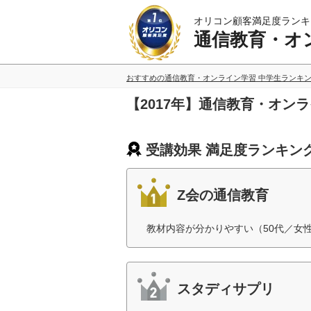
オリコン顧客満足度ランキ
通信教育・オ
おすすめの通信教育・オンライン学習 中学生ランキ
【2017年】通信教育・オン
受講効果 満足度ランキン
Z会の通信教育
教材内容が分かりやすい（50代／女
スタディサプリ