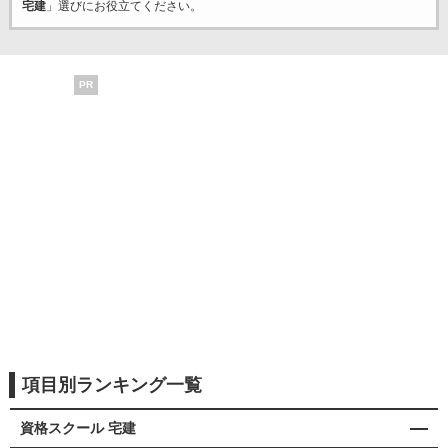
宅建
」選びにお役立てください。
PR
項目別ランキング一覧
資格スクール 宅建