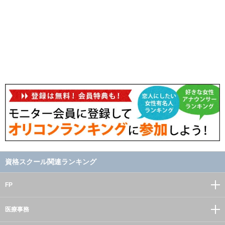
資格スクール関連ランキング
FP
医療事務