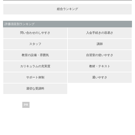
総合ランキング
評価項目別ランキング
問い合わせのしやすさ
入会手続きの容易さ
スタッフ
講師
教室の設備・雰囲気
自習室の使いやすさ
カリキュラムの充実度
教材・テキスト
サポート体制
通いやすさ
適切な受講料
PR