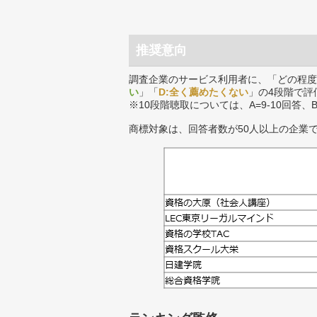
推奨意向
調査企業のサービス利用者に、「どの程度
い
」「
D:全く薦めたくない
」の4段階で評
※10段階聴取については、A=9-10回答、
商標対象は、回答者数が50人以上の企業