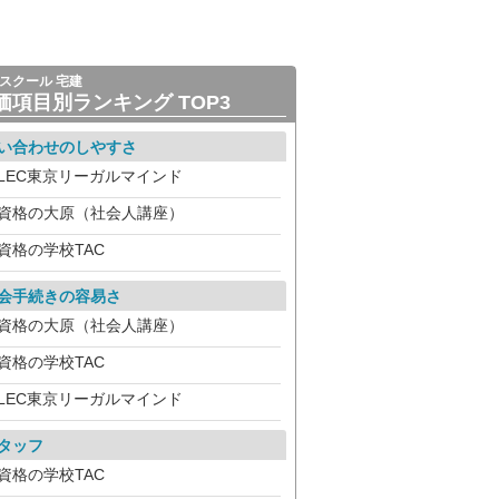
スクール 宅建
価項目別ランキング TOP3
い合わせのしやすさ
LEC東京リーガルマインド
資格の大原（社会人講座）
資格の学校TAC
会手続きの容易さ
資格の大原（社会人講座）
資格の学校TAC
LEC東京リーガルマインド
タッフ
資格の学校TAC