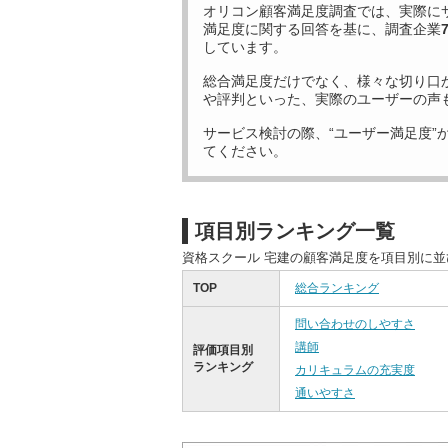
オリコン顧客満足度調査では、実際に
満足度に関する回答を基に、調査企業
しています。
総合満足度だけでなく、様々な切り口
や評判といった、実際のユーザーの声
サービス検討の際、“ユーザー満足度”
てください。
項目別ランキング一覧
資格スクール 宅建の顧客満足度を項目別に
TOP
総合ランキング
問い合わせのしやすさ
講師
評価項目別
ランキング
カリキュラムの充実度
通いやすさ