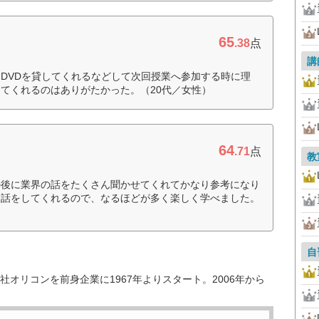
65
.38
点
講
DVDを貸してくれるなどして次回授業へ参加する時に理
てくれるのはありがたかった。（20代／女性）
64
.71
点
教
の後に業界の話をたくさん聞かせてくれてかなり参考になり
な話をしてくれるので、なるほどが多く楽しく学べました。
自
オリコンを前身企業に1967年よりスタート。2006年から