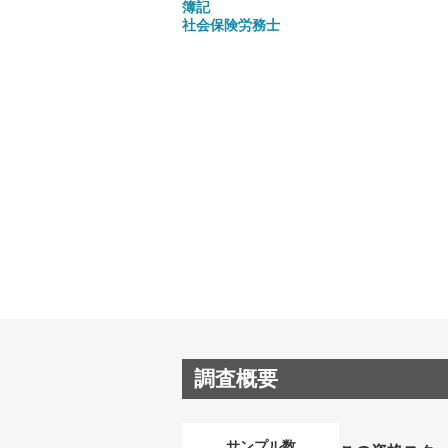
簿記
社会保険労務士
調査概要
サンプル数