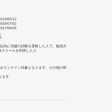
019/05/12
018/07/02
017/06/05
し
上
年以内に宅建の試験を受験した人で、勉強方
格スクールを利用した人
みランクイン対象となります。その他の部
ります。