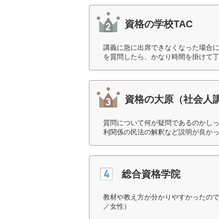
資格の学校TAC
講義に急に出席できなくなった場合
を質問したら、かなり時間を掛けて丁
資格の大原（社会人
質問について何が疑問であるのかし
利関係の民法の解釈など説明が良かっ
総合資格学院
教材や教え方が分かりやすかったので
／女性）