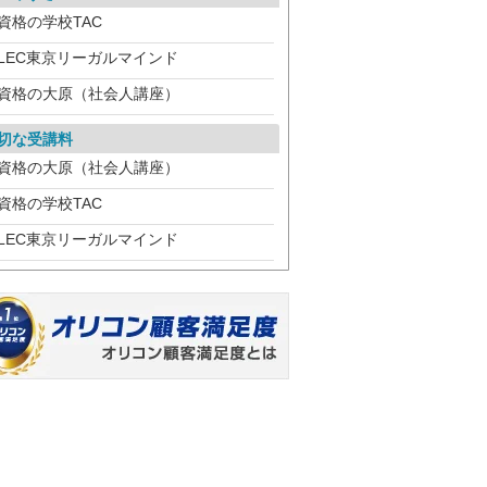
資格の学校TAC
LEC東京リーガルマインド
資格の大原（社会人講座）
切な受講料
資格の大原（社会人講座）
資格の学校TAC
LEC東京リーガルマインド