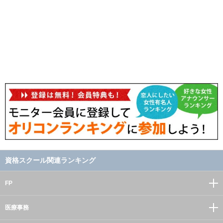
資格スクール関連ランキング
FP
医療事務