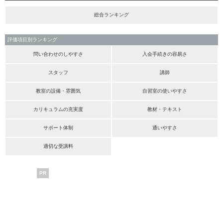
総合ランキング
評価項目別ランキング
問い合わせのしやすさ
入会手続きの容易さ
スタッフ
講師
教室の設備・雰囲気
自習室の使いやすさ
カリキュラムの充実度
教材・テキスト
サポート体制
通いやすさ
適切な受講料
PR