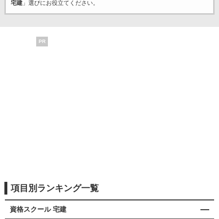
宅建
」選びにお役立てください。
PR
項目別ランキング一覧
資格スクール 宅建