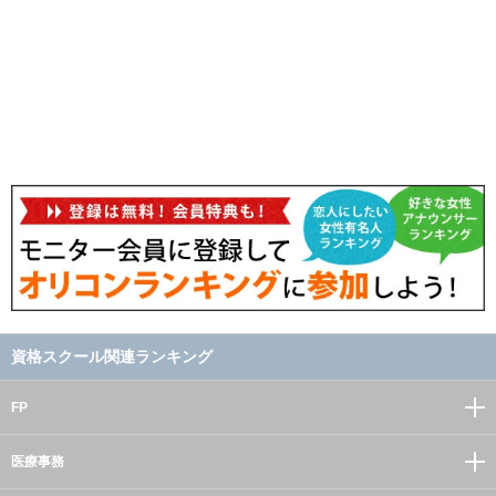
資格スクール関連ランキング
FP
医療事務