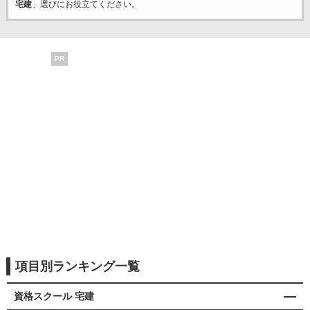
宅建
」選びにお役立てください。
PR
項目別ランキング一覧
資格スクール 宅建