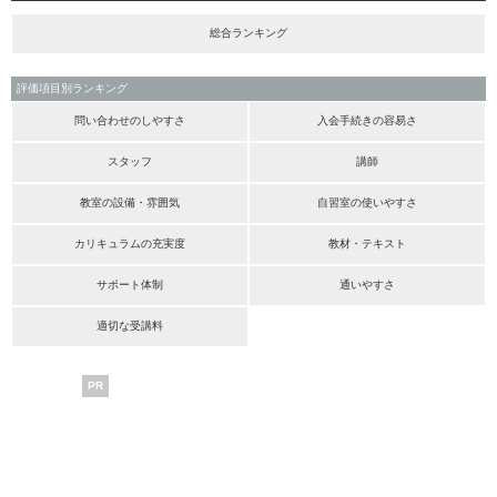
総合ランキング
評価項目別ランキング
問い合わせのしやすさ
入会手続きの容易さ
スタッフ
講師
教室の設備・雰囲気
自習室の使いやすさ
カリキュラムの充実度
教材・テキスト
サポート体制
通いやすさ
適切な受講料
PR