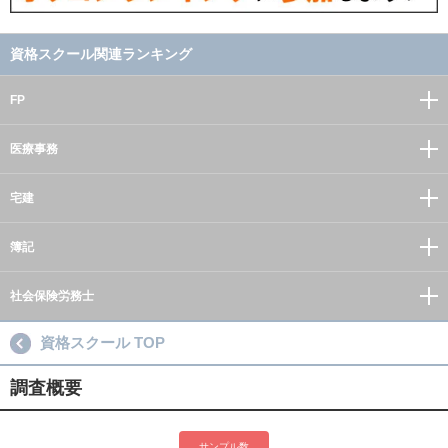
資格スクール関連ランキング
FP
医療事務
宅建
簿記
社会保険労務士
資格スクール TOP
調査概要
サンプル数