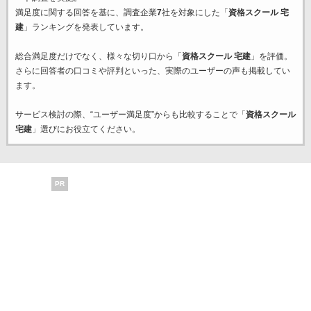
満足度に関する回答を基に、調査企業
7
社を対象にした「
資格スクール 宅
建
」ランキングを発表しています。
総合満足度だけでなく、様々な切り口から「
資格スクール 宅建
」を評価。
さらに回答者の口コミや評判といった、実際のユーザーの声も掲載してい
ます。
サービス検討の際、“ユーザー満足度”からも比較することで「
資格スクール
宅建
」選びにお役立てください。
PR