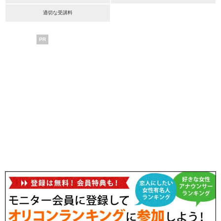
適切な受講料
PR