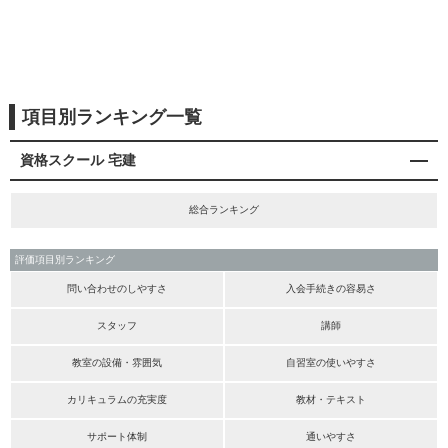
項目別ランキング一覧
資格スクール 宅建
総合ランキング
評価項目別ランキング
問い合わせのしやすさ
入会手続きの容易さ
スタッフ
講師
教室の設備・雰囲気
自習室の使いやすさ
カリキュラムの充実度
教材・テキスト
サポート体制
通いやすさ