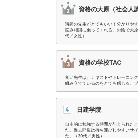
資格の大原（社会人
講師の先生がとてもいい！分かりや
悩み相談に乗ってくれる。お陰で大原
代／女性）
資格の学校TAC
良い先生は、テキストやトレーニン
組み立てているのをとても感じる。プ
日建学院
自主的に勉強する時間が与えられた
た。過去問集は持ち運びしやすいサ
た。（30代／男性）