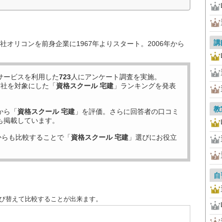
講
オリコンを前身企業に1967年よりスタート。2006年から
サービスを利用した
723
人にアンケート調査を実施。
7
社を対象にした「
資格スクール 宅建
」ランキングを発表
教
から「
資格スクール 宅建
」を評価。さらに回答者の口コミ
も掲載しています。
からも比較することで「
資格スクール 宅建
」選びにお役立
自
並び替えて比較することが出来ます。