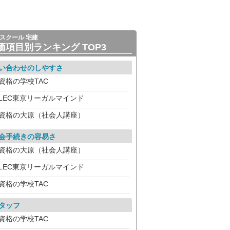
スクール 宅建
価項目別ランキング TOP3
い合わせのしやすさ
資格の学校TAC
LEC東京リーガルマインド
資格の大原（社会人講座）
会手続きの容易さ
資格の大原（社会人講座）
LEC東京リーガルマインド
資格の学校TAC
タッフ
資格の学校TAC