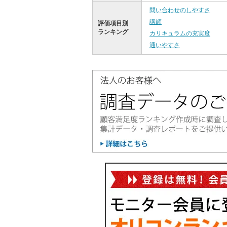
問い合わせのしやすさ
講師
評価項目別
ランキング
カリキュラムの充実度
通いやすさ