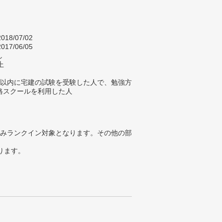
018/07/02
017/06/05
し
上
年以内に宅建の試験を受験した人で、勉強方
格スクールを利用した人
みランクイン対象となります。その他の部
ります。