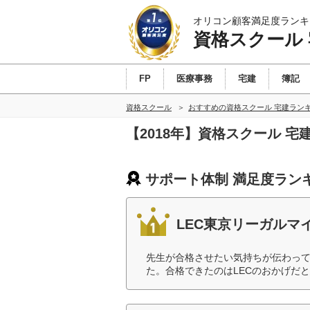
オリコン顧客満足度ランキ
資格スクール
FP
医療事務
宅建
簿記
資格スクール
おすすめの資格スクール 宅建ラン
【2018年】資格スクール 
サポート体制 満足度ラン
LEC東京リーガルマ
先生が合格させたい気持ちが伝わっ
た。合格できたのはLECのおかげだと