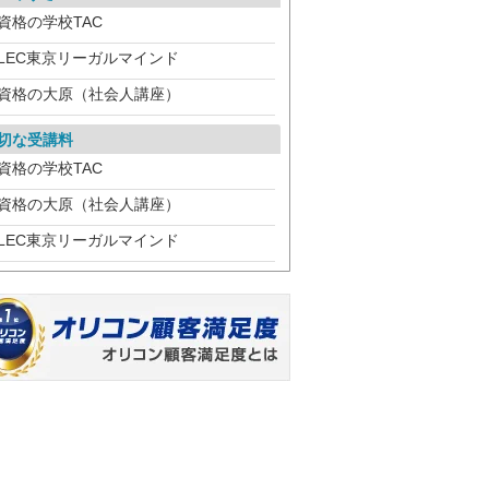
資格の学校TAC
LEC東京リーガルマインド
資格の大原（社会人講座）
切な受講料
資格の学校TAC
資格の大原（社会人講座）
LEC東京リーガルマインド