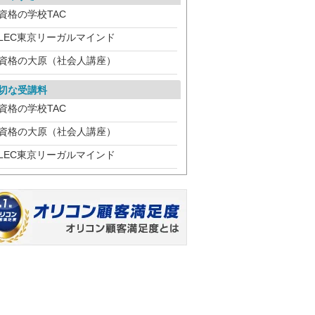
資格の学校TAC
LEC東京リーガルマインド
資格の大原（社会人講座）
切な受講料
資格の学校TAC
資格の大原（社会人講座）
LEC東京リーガルマインド