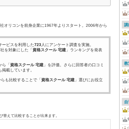
講
オリコンを前身企業に1967年よりスタート。2006年から
サービスを利用した
723
人にアンケート調査を実施。
7
社を対象にした「
資格スクール 宅建
」ランキングを発表
教
から「
資格スクール 宅建
」を評価。さらに回答者の口コミ
も掲載しています。
からも比較することで「
資格スクール 宅建
」選びにお役立
自
並び替えて比較することが出来ます。