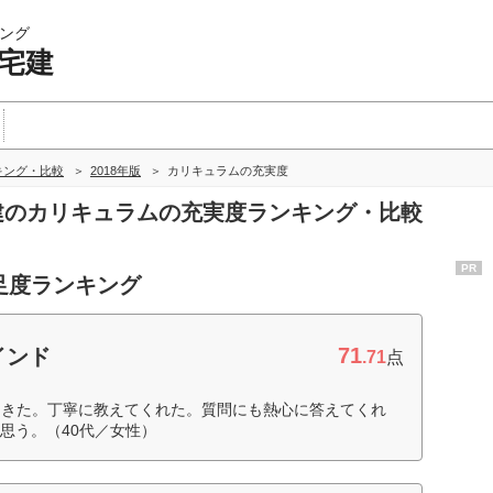
ング
 宅建
キング・比較
2018年版
カリキュラムの充実度
宅建のカリキュラムの充実度ランキング・比較
PR
足度ランキング
71
インド
.71
点
てきた。丁寧に教えてくれた。質問にも熱心に答えてくれ
思う。（40代／女性）