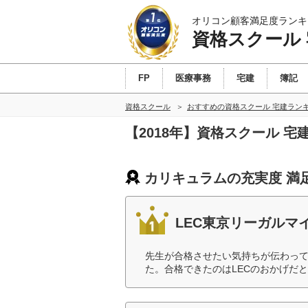
オリコン顧客満足度ランキ
資格スクール
FP
医療事務
宅建
簿記
資格スクール
おすすめの資格スクール 宅建ラン
【2018年】資格スクール 
カリキュラムの充実度 満
LEC東京リーガルマ
先生が合格させたい気持ちが伝わっ
た。合格できたのはLECのおかげだと