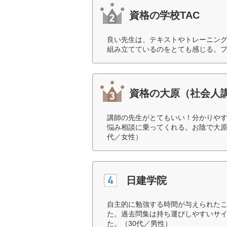
資格の学校TAC
良い先生は、テキストやトレーニン
組み立てているのをとても感じる。プ
資格の大原（社会人
講師の先生がとてもいい！分かりや
悩み相談に乗ってくれる。お陰で大原
代／女性）
日建学院
自主的に勉強する時間が与えられた
た。過去問集は持ち運びしやすいサ
た。（30代／男性）