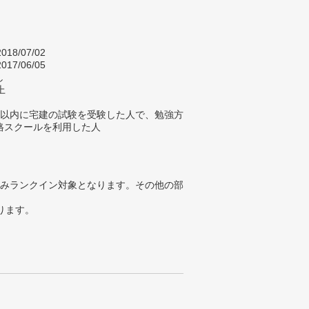
018/07/02
017/06/05
し
上
年以内に宅建の試験を受験した人で、勉強方
格スクールを利用した人
みランクイン対象となります。その他の部
ります。