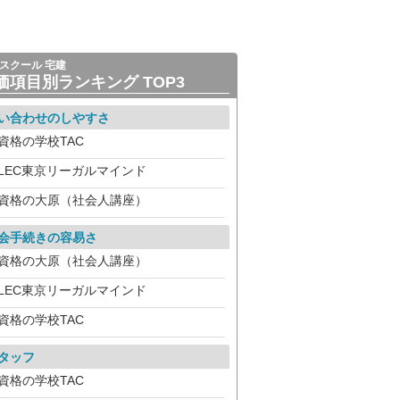
スクール 宅建
価項目別ランキング TOP3
い合わせのしやすさ
資格の学校TAC
LEC東京リーガルマインド
資格の大原（社会人講座）
会手続きの容易さ
資格の大原（社会人講座）
LEC東京リーガルマインド
資格の学校TAC
タッフ
資格の学校TAC