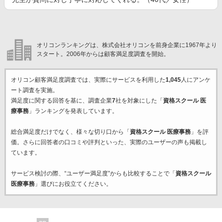
オリコンランキングは、株式会社オリコンを前身企業に1967年より
スタート。2006年からは顧客満足度調査を開始。
オリコン顧客満足度調査では、実際にサービスを利用した
1,045
人にアンケ
ート調査を実施。
満足度に関する回答を基に、調査企業
7
社を対象にした「
資格スクール 医
療事務
」ランキングを発表しています。
総合満足度だけでなく、様々な切り口から「
資格スクール 医療事務
」を評
価。さらに回答者の口コミや評判といった、実際のユーザーの声も掲載し
ています。
サービス検討の際、“ユーザー満足度”からも比較することで「
資格スクール
医療事務
」選びにお役立てください。