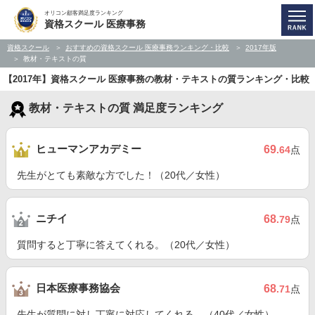
オリコン顧客満足度ランキング
資格スクール 医療事務
資格スクール
おすすめの資格スクール 医療事務ランキング・比較
2017年版
教材・テキストの質
【2017年】資格スクール 医療事務の教材・テキストの質ランキング・比較
教材・テキストの質 満足度ランキング
ヒューマンアカデミー
69
.64
点
先生がとても素敵な方でした！（20代／女性）
ニチイ
68
.79
点
質問すると丁寧に答えてくれる。（20代／女性）
日本医療事務協会
68
.71
点
先生が質問に対し丁寧に対応してくれる。（40代／女性）