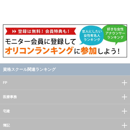
資格スクール関連ランキング
FP
医療事務
宅建
簿記