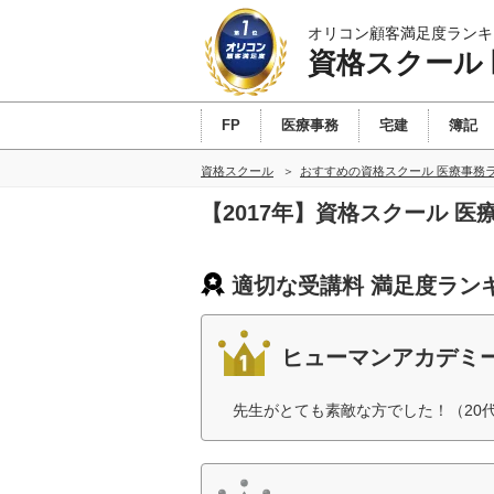
オリコン顧客満足度ランキ
資格スクール
FP
医療事務
宅建
簿記
資格スクール
おすすめの資格スクール 医療事務
【2017年】資格スクール 
適切な受講料 満足度ラン
ヒューマンアカデミ
先生がとても素敵な方でした！（20