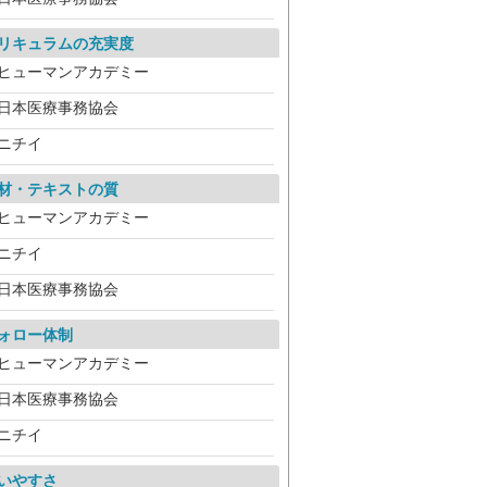
リキュラムの充実度
ヒューマンアカデミー
日本医療事務協会
ニチイ
材・テキストの質
ヒューマンアカデミー
ニチイ
日本医療事務協会
ォロー体制
ヒューマンアカデミー
日本医療事務協会
ニチイ
いやすさ