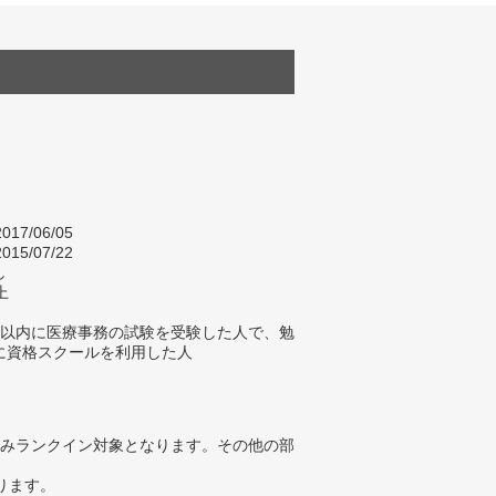
017/06/05
015/07/22
し
上
年以内に医療事務の試験を受験した人で、勉
に資格スクールを利用した人
みランクイン対象となります。その他の部
ります。