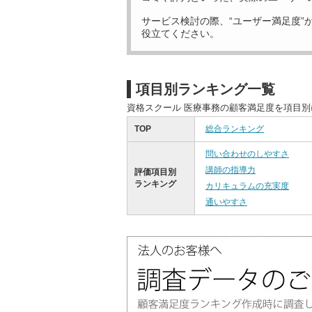
サービス検討の際、“ユーザー満足度”
役立てください。
項目別ランキング一覧
資格スクール 医療事務の顧客満足度を項目
TOP
総合ランキング
問い合わせのしやすさ
講師の指導力
評価項目別
ランキング
カリキュラムの充実度
通いやすさ