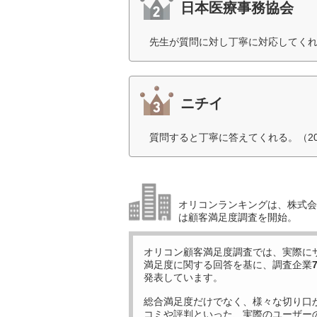
日本医療事務協会
先生が質問に対し丁寧に対応してくれ
ニチイ
質問すると丁寧に答えてくれる。（2
オリコンランキングは、株式会社
は顧客満足度調査を開始。
オリコン顧客満足度調査では、実際に
満足度に関する回答を基に、調査企業
発表しています。
総合満足度だけでなく、様々な切り口
コミや評判といった、実際のユーザー