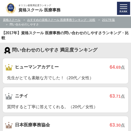
オリコン顧客満足度ランキング
資格スクール 医療事務
資格スクール
おすすめの資格スクール 医療事務ランキング・比較
2017年版
問い合わせのしやすさ
【2017年】資格スクール 医療事務の問い合わせのしやすさランキング・比
較
問い合わせのしやすさ 満足度ランキング
ヒューマンアカデミー
64
.69
点
先生がとても素敵な方でした！（20代／女性）
ニチイ
63
.71
点
質問すると丁寧に答えてくれる。（20代／女性）
日本医療事務協会
63
.30
点