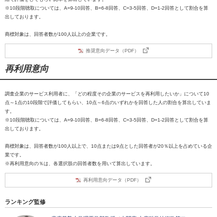
※10段階聴取については、A=9-10回答、B=6-8回答、C=3-5回答、D=1-2回答として割合を算
出しております。
商標対象は、回答者数が100人以上の企業です。
推奨意向データ（PDF）
再利用意向
調査企業のサービス利用者に、「どの程度その企業のサービスを再利用したいか」について10
点～1点の10段階で評価してもらい、10点～6点のいずれかを回答した人の割合を算出していま
す。
※10段階聴取については、A=9-10回答、B=6-8回答、C=3-5回答、D=1-2回答として割合を算
出しております。
商標対象は、回答者数が100人以上で、10点または9点とした回答者が20％以上を占めている企
業です。
※再利用意向の％は、各選択肢の回答者数を用いて算出しています。
再利用意向データ（PDF）
ランキング監修