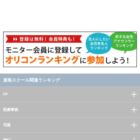
資格スクール関連ランキング
FP
医療事務
宅建