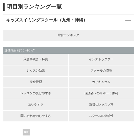
項目別ランキング一覧
キッズスイミングスクール（九州・沖縄）
総合ランキング
評価項目別ランキング
入会手続き・特典
インストラクター
レッスン効果
スクールの環境
安全管理
カリキュラム
レッスンの受けやすさ
保護者へのサポート体制
通いやすさ
適切なレッスン料
問い合わせのしやすさ
スクールの信頼性
PR