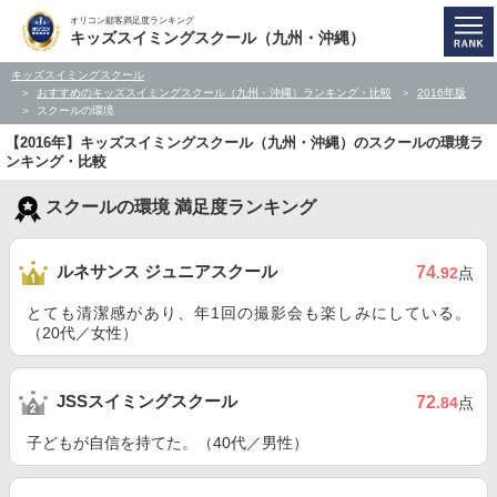
オリコン顧客満足度ランキング
キッズスイミングスクール（九州・沖縄）
キッズスイミングスクール
おすすめのキッズスイミングスクール（九州・沖縄）ランキング・比較
2016年版
スクールの環境
【2016年】キッズスイミングスクール（九州・沖縄）のスクールの環境ラ
ンキング・比較
スクールの環境 満足度ランキング
ルネサンス ジュニアスクール
74
.92
点
とても清潔感があり、年1回の撮影会も楽しみにしている。
（20代／女性）
JSSスイミングスクール
72
.84
点
子どもが自信を持てた。（40代／男性）