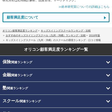
研究分野は応用統計解析、品質管理、マーケティング。
≫鈴木研究室についての詳細はこちら
顧客満足度について
オリコン顧客満足度ランキング
キッズスイミングスクールランキング・比較
おすすめのキッズスイミングスクール（九州・沖縄）ランキング・比較
2016年版
キッズスイミングスクール（九州・沖縄）のスクールの環境ランキング・口コミ情報
オリコン顧客満足度
ランキング一覧
保険
関連ランキング
金融
関連ランキング
塾
関連ランキング
スクール
関連ランキング