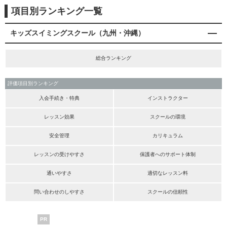
項目別ランキング一覧
キッズスイミングスクール（九州・沖縄）
総合ランキング
評価項目別ランキング
入会手続き・特典
インストラクター
レッスン効果
スクールの環境
安全管理
カリキュラム
レッスンの受けやすさ
保護者へのサポート体制
通いやすさ
適切なレッスン料
問い合わせのしやすさ
スクールの信頼性
PR