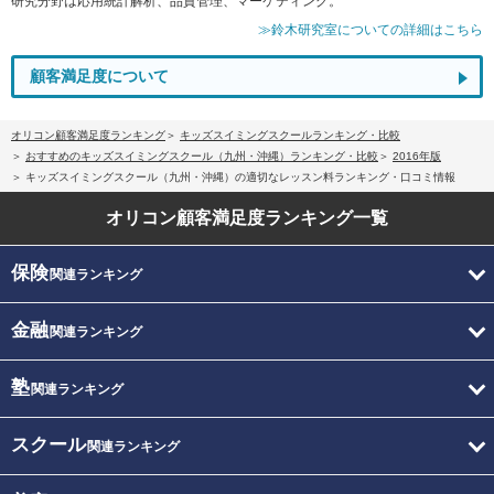
研究分野は応用統計解析、品質管理、マーケティング。
≫鈴木研究室についての詳細はこちら
顧客満足度について
オリコン顧客満足度ランキング
キッズスイミングスクールランキング・比較
おすすめのキッズスイミングスクール（九州・沖縄）ランキング・比較
2016年版
キッズスイミングスクール（九州・沖縄）の適切なレッスン料ランキング・口コミ情報
オリコン顧客満足度
ランキング一覧
保険
関連ランキング
金融
関連ランキング
塾
関連ランキング
スクール
関連ランキング