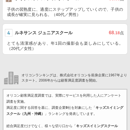
子供の習熟度に、適度にステップアップしていくので、子供の
成長が確実に見られる。（40代／男性）
ルネサンス ジュニアスクール
68
.18
点
とても清潔感があり、年1回の撮影会も楽しみにしている。
（20代／女性）
オリコンランキングは、株式会社オリコンを前身企業に1967年より
スタート。2006年からは顧客満足度調査を開始。
オリコン顧客満足度調査では、実際にサービスを利用した
人にアンケート
調査を実施。
満足度に関する回答を基に、調査企業
9
社を対象にした「
キッズスイミング
スクール（九州・沖縄）
」ランキングを発表しています。
総合満足度だけでなく、様々な切り口から「
キッズスイミングスクール