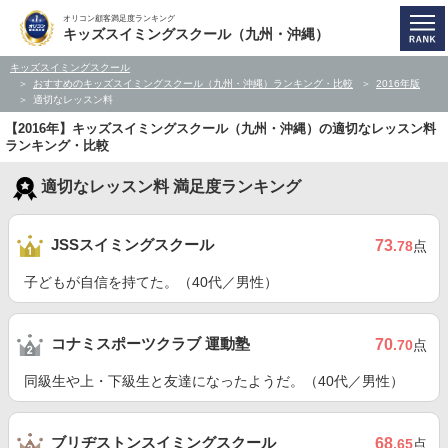
オリコン顧客満足度ランキング
キッズスイミングスクール（九州・沖縄）
キッズスイミングスクール
おすすめのキッズスイミングスクール（九州・沖縄）ランキング・比較
2016年版
適切なレッスン料
【2016年】キッズスイミングスクール（九州・沖縄）の適切なレッスン料
ランキング・比較
適切なレッスン料 満足度ランキング
JSSスイミングスクール
73
.78
点
子どもが自信を持てた。（40代／男性）
コナミスポーツクラブ 運動塾
70
.70
点
同級生や上・下級生と友達になったようだ。（40代／男性）
ブリヂストンスイミングスクール
68
.65
点