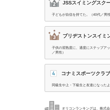
JSSスイミングスク
子どもが自信を持てた。（40代／男
ブリヂストンスイミ
子供の習熟度に、適度にステップアッ
／男性）
コナミスポーツクラブ
同級生や上・下級生と友達になったよ
オリコンランキングは、株式会社