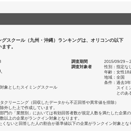
ングスクール（九州・沖縄）ランキングは、オリコンの以下
います。
8
調査期間
2015/09/29～2
調査対象者
性別：指定な
人
年齢：女性18
地域：全国
条件：過去3
対象としたスイミングスクール
スイミ
とのあ
タクリーニング（回収したデータから不正回答や異常値を排除）
除外した上で作成しています。
部門の「業態別」においては有効回答者数が規定人数を満たした企業の
数以上の企業がランクイン対象となります。
薦めたくないと回答した人の割合が基準値以下の企業がランクイン対象とな