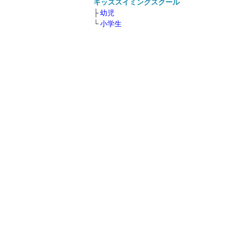
キッズスイミングスクール
幼児
小学生