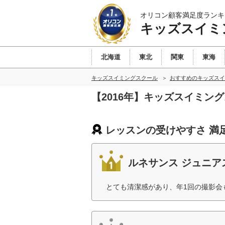
オリコン顧客満足度ランキ
キッズスイミ
北海道
東北
関東
東海
キッズスイミングスクール
おすすめのキッズスイ
【2016年】キッズスイミ
レッスンの受けやすさ 満
ルネサンス ジュニア
とても清潔感があり、年1回の撮影会