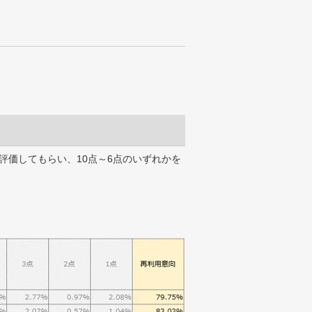
評価してもらい、10点～6点のいずれかを