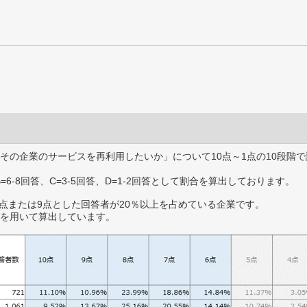
その企業のサービスを再利用したいか」について10点～1点の10段階で
B=6-8回答、C=3-5回答、D=1-2回答として割合を算出しております。
0点または9点とした回答者が20％以上を占めている企業です。
を用いて算出しています。