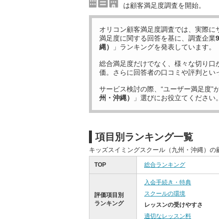
は顧客満足度調査を開始。
オリコン顧客満足度調査では、実際に
満足度に関する回答を基に、調査企業
縄）
」ランキングを発表しています。
総合満足度だけでなく、様々な切り口
価。さらに回答者の口コミや評判とい
サービス検討の際、“ユーザー満足度”
州・沖縄）
」選びにお役立てください
項目別ランキング一覧
キッズスイミングスクール（九州・沖縄）の
TOP
総合ランキング
入会手続き・特典
スクールの環境
評価項目別
ランキング
レッスンの受けやすさ
適切なレッスン料