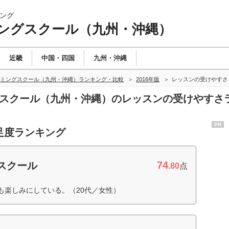
ング
ングスクール（九州・沖縄）
近畿
中国・四国
九州・沖縄
ミングスクール（九州・沖縄）ランキング・比較
2016年版
レッスンの受けやすさ
ングスクール（九州・沖縄）のレッスンの受けやすさ
PR
足度ランキング
74
スクール
.80
点
も楽しみにしている。（20代／女性）