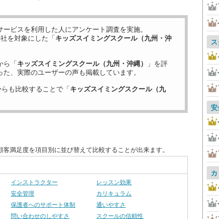
サービスを利用した
人にアンケート調査を実施。
9
社を対象にした「
キッズスイミングスクール（九州・沖
ス
から「
キッズスイミングスクール（九州・沖縄）
」を評
った、実際のユーザーの声も掲載しています。
からも比較することで「
キッズスイミングスクール（九
。
安
顧客満足度を項目別に並び替えて比較することが出来ます。
カ
インストラクター
レッスン効果
安全管理
カリキュラム
保護者へのサポート体制
通いやすさ
問い合わせのしやすさ
スクールの信頼性