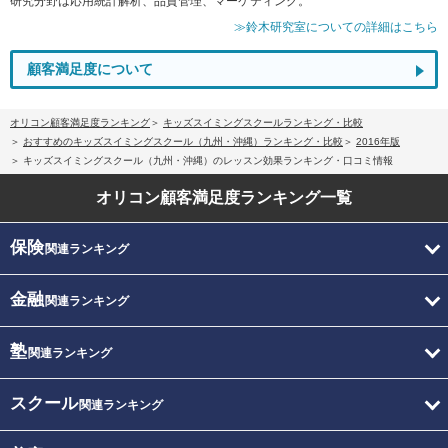
研究分野は応用統計解析、品質管理、マーケティング。
≫鈴木研究室についての詳細はこちら
顧客満足度について
オリコン顧客満足度ランキング
キッズスイミングスクールランキング・比較
おすすめのキッズスイミングスクール（九州・沖縄）ランキング・比較
2016年版
キッズスイミングスクール（九州・沖縄）のレッスン効果ランキング・口コミ情報
オリコン顧客満足度
ランキング一覧
保険
関連ランキング
金融
関連ランキング
塾
関連ランキング
スクール
関連ランキング