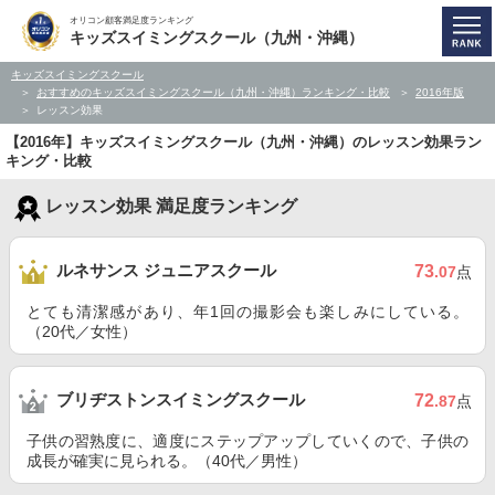
オリコン顧客満足度ランキング
キッズスイミングスクール（九州・沖縄）
キッズスイミングスクール
おすすめのキッズスイミングスクール（九州・沖縄）ランキング・比較
2016年版
レッスン効果
【2016年】キッズスイミングスクール（九州・沖縄）のレッスン効果ラン
キング・比較
レッスン効果 満足度ランキング
ルネサンス ジュニアスクール
73
.07
点
とても清潔感があり、年1回の撮影会も楽しみにしている。
（20代／女性）
ブリヂストンスイミングスクール
72
.87
点
子供の習熟度に、適度にステップアップしていくので、子供の
成長が確実に見られる。（40代／男性）