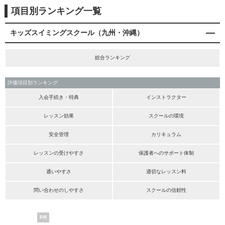
項目別ランキング一覧
キッズスイミングスクール（九州・沖縄）
総合ランキング
評価項目別ランキング
入会手続き・特典
インストラクター
レッスン効果
スクールの環境
安全管理
カリキュラム
レッスンの受けやすさ
保護者へのサポート体制
通いやすさ
適切なレッスン料
問い合わせのしやすさ
スクールの信頼性
PR