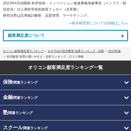
2023年4月内閣府 科学技術・イノベーション推進事務局参事官（インフラ・防
災担当）付上席科学技術政策フェロー（非常勤）
研究分野は応用統計解析、品質管理、マーケティング。
≫鈴木研究室についての詳細はこちら
顧客満足度について
オリコン顧客満足度ランキング
おすすめの幼児教室 知育ランキング・比較
2023年版
幼児教室 知育の通いやすさ・治安ランキング・口コミ情報
オリコン顧客満足度
ランキング一覧
保険
関連ランキング
金融
関連ランキング
塾
関連ランキング
スクール
関連ランキング