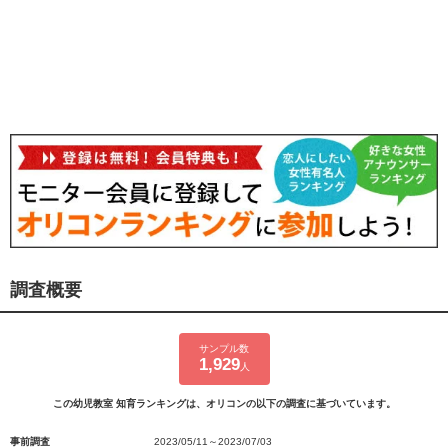
調査概要
サンプル数
1,929
人
この幼児教室 知育ランキングは、オリコンの以下の調査に基づいています。
事前調査
2023/05/11～2023/07/03