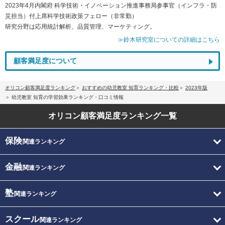
2023年4月内閣府 科学技術・イノベーション推進事務局参事官（インフラ・防
災担当）付上席科学技術政策フェロー（非常勤）
研究分野は応用統計解析、品質管理、マーケティング。
≫鈴木研究室についての詳細はこちら
顧客満足度について
オリコン顧客満足度ランキング
おすすめの幼児教室 知育ランキング・比較
2023年版
幼児教室 知育の学習効果ランキング・口コミ情報
オリコン顧客満足度
ランキング一覧
保険
関連ランキング
金融
関連ランキング
塾
関連ランキング
スクール
関連ランキング