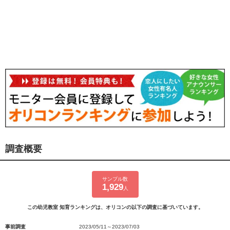
調査概要
サンプル数
1,929
人
この幼児教室 知育ランキングは、オリコンの以下の調査に基づいています。
事前調査
2023/05/11～2023/07/03