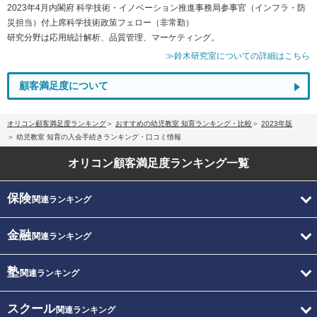
2023年4月内閣府 科学技術・イノベーション推進事務局参事官（インフラ・防
災担当）付上席科学技術政策フェロー（非常勤）
研究分野は応用統計解析、品質管理、マーケティング。
≫鈴木研究室についての詳細はこちら
顧客満足度について
オリコン顧客満足度ランキング
おすすめの幼児教室 知育ランキング・比較
2023年版
幼児教室 知育の入会手続きランキング・口コミ情報
オリコン顧客満足度
ランキング一覧
保険
関連ランキング
金融
関連ランキング
塾
関連ランキング
スクール
関連ランキング