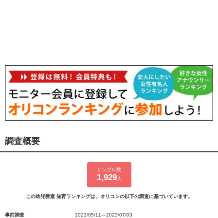
調査概要
サンプル数
1,929
人
この幼児教室 知育ランキングは、オリコンの以下の調査に基づいています。
事前調査
2023/05/11～2023/07/03