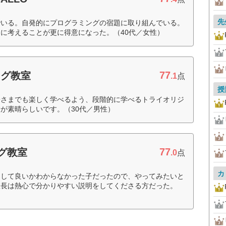
先
でいる。自発的にプログラミングの宿題に取り組んでいる。
に考えることが更に得意になった。（40代／女性）
77
ング教室
.1
点
授
子さまでも楽しく学べるよう、段階的に学べるトライオリジ
が素晴らしいです。（30代／男性）
77
グ教室
.0
点
カ
をして良いかわからなかった子だったので、やってみたいと
室長は熱心で分かりやすい説明をしてくださる方だった。