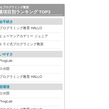
もプログラミング教室
価項目別ランキング TOP3
会手続き
プログラミング教育 HALLO
ヒューマンアカデミー ジュニア
トライ式プログラミング教室
いやすさ
ProgLab
ロボ団
プログラミング教育 HALLO
室環境
ロボ団
ProgLab