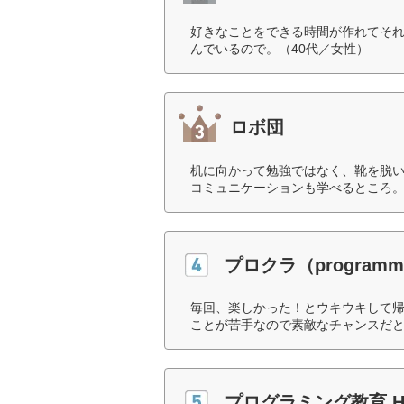
好きなことをできる時間が作れてそ
んでいるので。（40代／女性）
ロボ団
机に向かって勉強ではなく、靴を脱
コミュニケーションも学べるところ。
プロクラ（programmi
毎回、楽しかった！とウキウキして
ことが苦手なので素敵なチャンスだと
プログラミング教育 H