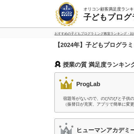
オリコン顧客満足度ランキ
子どもプログ
おすすめの子どもプログラミング教室ランキング・比
【2024年】子どもプログラ
授業の質 満足度ランキン
ProgLab
宿題等がないので、のびのびと子供
（振替日が充実、アプリで簡単に変更
ヒューマンアカデミー