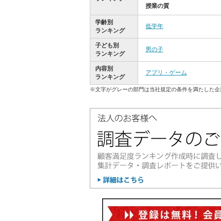
授業の質
学齢別
低学年
ランキング
子ども別
男の子
ランキング
内容別
アプリ・ゲーム
ランキング
※文字がグレーの部門は当社規定の条件を満たした企