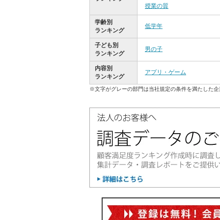
授業の質
学齢別
低学年
ランキング
子ども別
男の子
ランキング
内容別
アプリ・ゲーム
ランキング
※文字がグレーの部門は当社規定の条件を満たした企