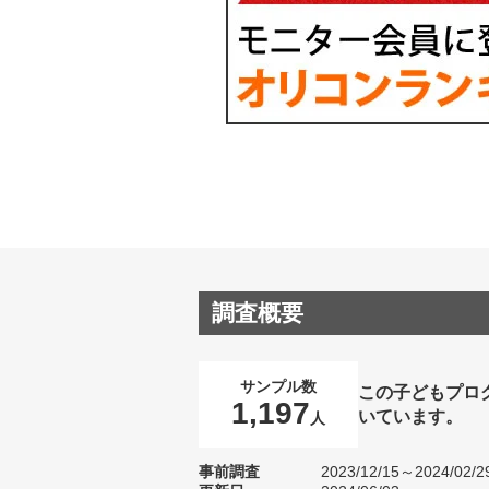
調査概要
サンプル数
この子どもプロ
1,197
いています。
人
事前調査
2023/12/15～2024/02/2