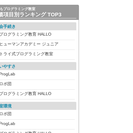
もプログラミング教室
価項目別ランキング TOP3
会手続き
プログラミング教育 HALLO
ヒューマンアカデミー ジュニア
トライ式プログラミング教室
いやすさ
ProgLab
ロボ団
プログラミング教育 HALLO
室環境
ロボ団
ProgLab