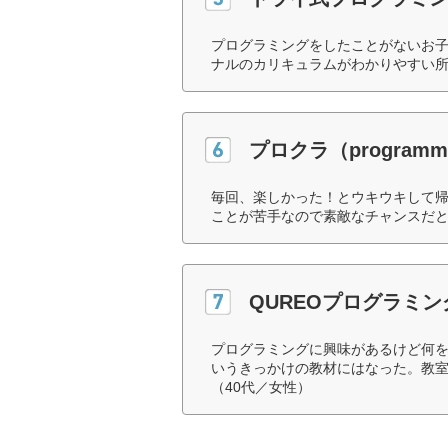
プログラミングをしたことがないお
ナルのカリキュラムがわかりやすい所
プロクラ（programmi
毎回、楽しかった！とウキウキして
ことが苦手なので素敵なチャンスだと
QUREOプログラミン
プログラミングに興味があるけど何
いうきっかけの教材にはなった。教
（40代／女性）