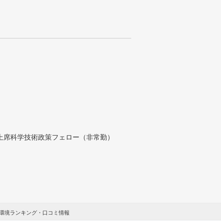
付上席科学技術政策フェロー（非常勤）
環境ランキング・口コミ情報