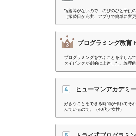
宿題等がないので、のびのびと子供
（振替日が充実、アプリで簡単に変更
プログラミング教育 H
プログラミングを学ぶことを楽しん
タイピングが劇的に上達した。論理的
ヒューマンアカデミー
好きなことをできる時間が作れてそ
んでいるので。（40代／女性）
トライ式プログラミ