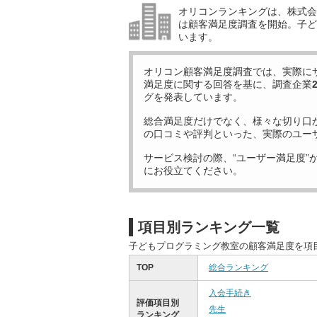
オリコンランキングは、株式会社
は顧客満足度調査を開始。子ど
います。
オリコン顧客満足度調査では、実際に
満足度に関する回答を基に、調査企業
グを発表しています。
総合満足度だけでなく、様々な切り口
の口コミや評判といった、実際のユー
サービス検討の際、“ユーザー満足度”
にお役立てください。
項目別ランキング一覧
子どもプログラミング教室の顧客満足度を項
TOP
総合ランキング
入会手続き
評価項目別
先生
ランキング