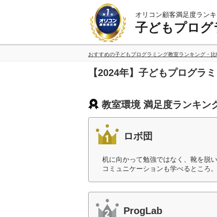
オリコン顧客満足度ランキ
子どもプログ
おすすめの子どもプログラミング教室ランキング・比
【2024年】子どもプログラ
教室環境 満足度ランキン
ロボ団
机に向かって勉強ではなく、靴を脱
コミュニケーションも学べるところ。
ProgLab