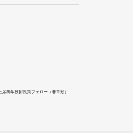
付上席科学技術政策フェロー（非常勤）