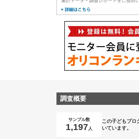
調査概要
サンプル数
この子どもプロ
1,197
いています。
人