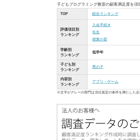
子どもプログラミング教室の顧客満足度を項
TOP
総合ランキング
入会手続き
評価項目別
先生
ランキング
授業の質
学齢別
低学年
ランキング
子ども別
男の子
ランキング
内容別
アプリ・ゲーム
ランキング
※文字がグレーの部門は当社規定の条件を満たした企