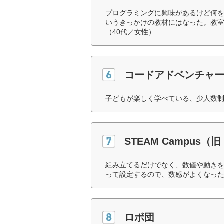
プログラミングに興味があるけど何
いうきっかけの教材にはなった。教
（40代／女性）
コードアドベンチャ
子どもが楽しく学べている、少人数制
STEAM Campus
組み立てるだけでなく、数値や動き
って設定するので、数感がよくなった
ロボ団