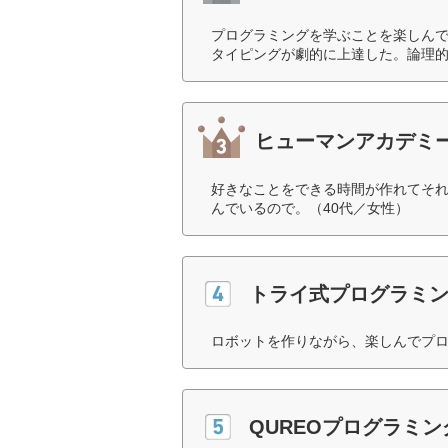
プログラミングを学ぶことを楽しん
タイピングが劇的に上達した。論理的
ヒューマンアカデミー
好きなことをできる時間が作れてそ
んでいるので。（40代／女性）
トライ式プログラミ
ロボットを作りながら、楽しんでプロ
QUREOプログラミン