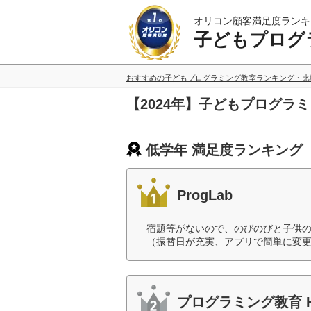
オリコン顧客満足度ランキ
子どもプログ
おすすめの子どもプログラミング教室ランキング・比
【2024年】子どもプログラ
低学年 満足度ランキング
ProgLab
宿題等がないので、のびのびと子供
（振替日が充実、アプリで簡単に変更
プログラミング教育 H