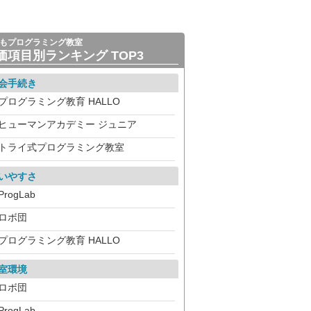
もプログラミング教室
価項目別ランキング TOP3
会手続き
プログラミング教育 HALLO
ヒューマンアカデミー ジュニア
トライ式プログラミング教室
いやすさ
ProgLab
ロボ団
プログラミング教育 HALLO
室環境
ロボ団
ProgLab