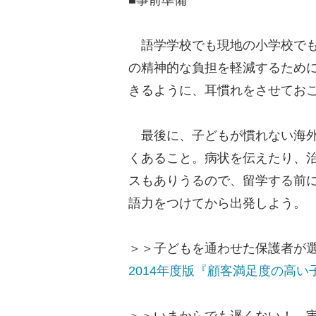
■事前準備
語学学校でも現地の小学校でも
の精神的な負担を軽減するため
きるように、耳慣れをさせてお
最後に、子どもが慣れない海外
くあること。病状を伝えたり、
スもありうるので、留学する前
語力をつけてから出発しよう。
＞＞子どもを通わせた保護者が
2014年度版『顧客満足度の高い