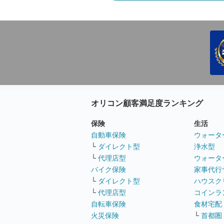
オリコン顧客満足度ランキング
保険
生活
自動車保険
ウォータ
└
ダイレクト型
浄水型
└
代理店型
ウォータ
バイク保険
家事代行
└
ダイレクト型
ハウスク
└
代理店型
コインラ
自転車保険
食材宅配
火災保険
└
首都圏