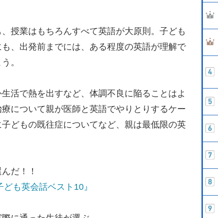
、授業はもちろんすべて英語が大原則。子ども
にも、出発前までには、ある程度の英語が理解で
こう。
生活で熱を出すなど、体調不良に陥ることはよ
治療について親が医師と英語でやりとりするケー
に子どもの既往症についてなど、親は最低限の英
選んだ！！
子ども英会話ベスト10』