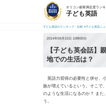
オリコン顧客満足度ランキ
子ども英語
>
子ども英語のランキング・比較
子ども英語ニュ
2014年09月15日 10時00分
【子ども英会話】
地での生活は？
英語力習得の必要性と併せ、小
族が増えているという。そこで
のような生活になるのか？ また
う。