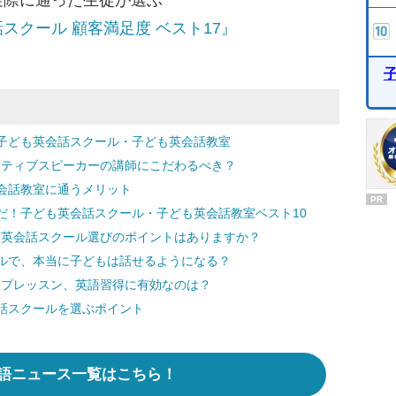
実際に通った生徒が選ぶ
スクール 顧客満足度 ベスト17』
子ども英会話スクール・子ども英会話教室
イティブスピーカーの講師にこだわるべき？
会話教室に通うメリット
PR
だ！子ども英会話スクール・子ども英会話教室ベスト10
る英会話スクール選びのポイントはありますか？
ールで、本当に子どもは話せるようになる？
ープレッスン、英語習得に有効なのは？
話スクールを選ぶポイント
語ニュース一覧はこちら！