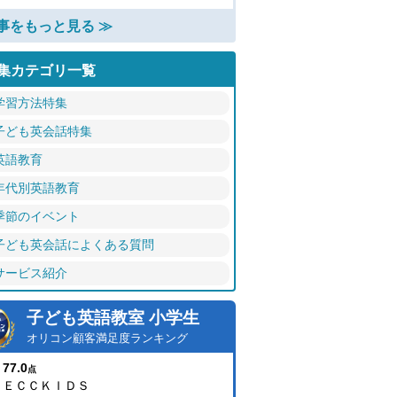
事をもっと見る ≫
集カテゴリ一覧
学習方法特集
子ども英会話特集
英語教育
年代別英語教育
季節のイベント
子ども英会話によくある質問
サービス紹介
子ども英語教室 小学生
オリコン顧客満足度ランキング
77.0
点
ＥＣＣＫＩＤＳ