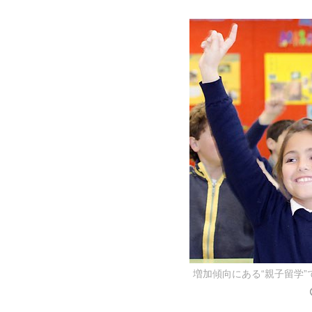
増加傾向にある“親子留学