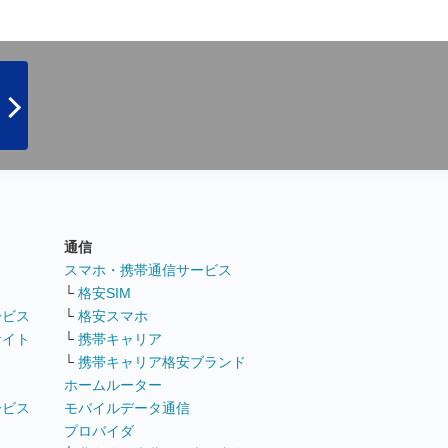
通信
ト
スマホ・携帯通信サービス
└
格安SIM
ービス
└
格安スマホ
サイト
└
携帯キャリア
└
携帯キャリア格安ブランド
ホームルーター
ービス
モバイルデータ通信
ト
プロバイダ