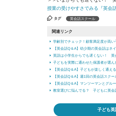
＞＞いまからでも遅くない！ 
授業の受けやすさでみる『英会話
タグ
英会話スクール
関連リンク
学齢別でチェック！顧客満足度が高い
【英会話Q＆A】幼少期の英会話はネ
英語は小学生からでも遅くない！ 英
子どもを実際に通わせた保護者が選ん
【英会話Q＆A】子どもが楽しく通え
【英会話Q＆A】週1回の英会話スク
【英会話Q＆A】マンツーマンとグル
教室選びに悩んでる？ 子どもに英会
子ども英