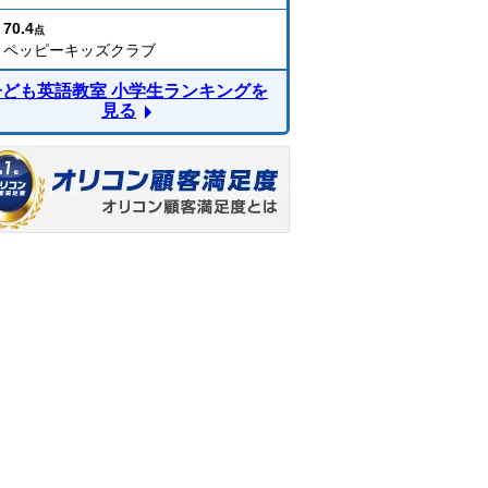
70.4
点
ペッピーキッズクラブ
子ども英語教室 小学生ランキングを
見る