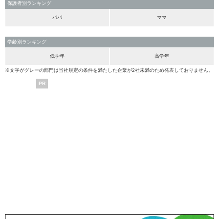
保護者別ランキング
パパ
ママ
学齢別ランキング
低学年
高学年
※文字がグレーの部門は当社規定の条件を満たした企業が2社未満のため発表しておりません。
PR