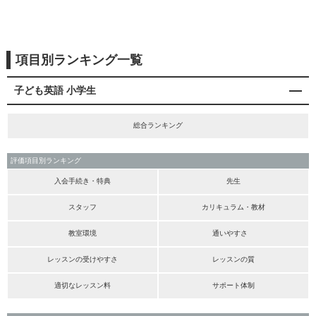
項目別ランキング一覧
子ども英語 小学生
総合ランキング
評価項目別ランキング
入会手続き・特典
先生
スタッフ
カリキュラム・教材
教室環境
通いやすさ
レッスンの受けやすさ
レッスンの質
適切なレッスン料
サポート体制