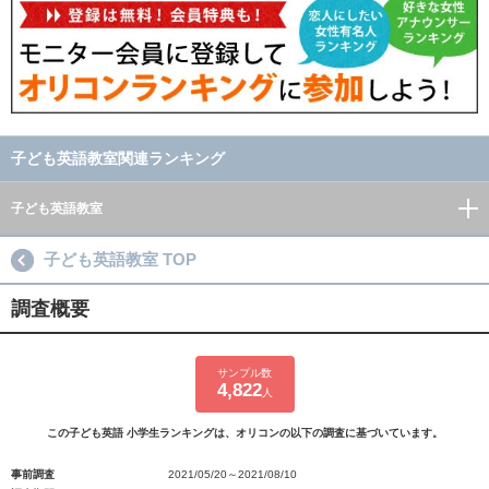
子ども英語教室関連ランキング
子ども英語教室
子ども英語教室 TOP
調査概要
サンプル数
4,822
人
この子ども英語 小学生ランキングは、オリコンの以下の調査に基づいています。
事前調査
2021/05/20～2021/08/10