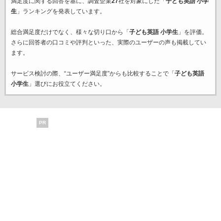
満足度に関する回答を基に、調査企業
27
社を対象にした「
子ども英語 小学
生
」ランキングを発表しています。
総合満足度だけでなく、様々な切り口から「
子ども英語 小学生
」を評価。
さらに回答者の口コミや評判といった、実際のユーザーの声も掲載してい
ます。
サービス検討の際、“ユーザー満足度”からも比較することで「
子ども英語
小学生
」選びにお役立てください。
PR