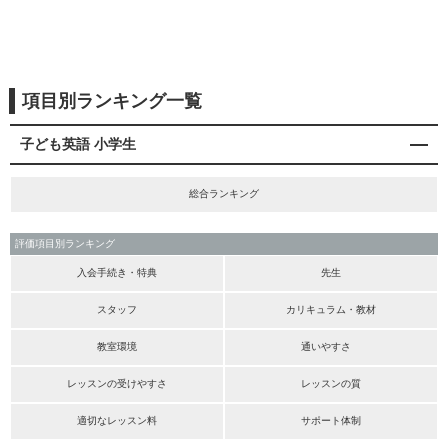
項目別ランキング一覧
子ども英語 小学生
総合ランキング
評価項目別ランキング
入会手続き・特典
先生
スタッフ
カリキュラム・教材
教室環境
通いやすさ
レッスンの受けやすさ
レッスンの質
適切なレッスン料
サポート体制