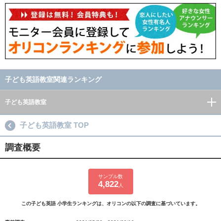
子ども英語教室関連ランキング
子ども英語教室
子ども英語教室 TOP
調査概要
サンプル数
4,822
人
この子ども英語 小学生ランキングは、オリコンの以下の調査に基づいています。