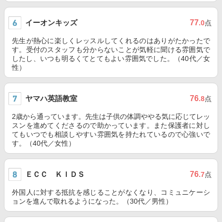
イーオンキッズ
77
.0
点
先生が熱心に楽しくレッスルしてくれるのはありがたかったで
す。受付のスタッフも分からないことが気軽に聞ける雰囲気で
したし、いつも明るくてとてもよい雰囲気でした。（40代／女
性）
ヤマハ英語教室
76
.8
点
2歳から通っています。先生は子供の体調ややる気に応じてレッ
スンを進めてくださるので助かっています。また保護者に対し
てもいつでも相談しやすい雰囲気を持たれているので心強いで
す。（40代／女性）
ＥＣＣ ＫＩＤＳ
76
.7
点
外国人に対する抵抗を感じることがなくなり、コミュニケーシ
ョンを進んで取れるようになった。（30代／男性）