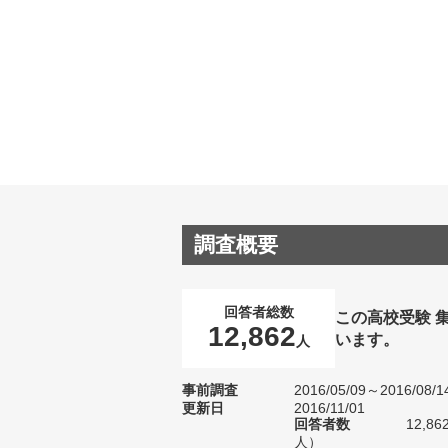
調査概要
回答者総数
この高校受験 
12,862
います。
人
事前調査
2016/05/09～2016/08/1
更新日
2016/11/01
回答者数
12,8
人）