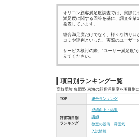
オリコン顧客満足度調査では、実際に
満足度に関する回答を基に、調査企業
発表しています。
総合満足度だけでなく、様々な切り口
コミや評判といった、実際のユーザー
サービス検討の際、“ユーザー満足度”
立てください。
項目別ランキング一覧
高校受験 集団塾 東海の顧客満足度を項目別
TOP
総合ランキング
成績向上・結果
講師
評価項目別
ランキング
教室の設備・雰囲気
入試情報