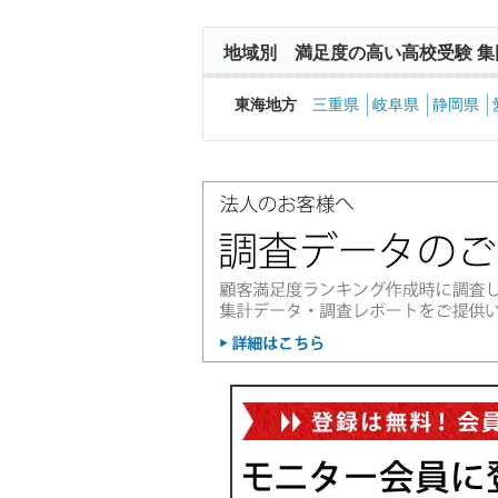
地域別 満足度の高い高校受験 集
東海地方
三重県
岐阜県
静岡県