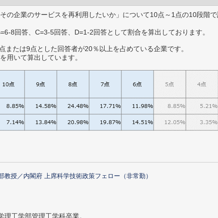
その企業のサービスを再利用したいか」について10点～1点の10段階で
B=6-8回答、C=3-5回答、D=1-2回答として割合を算出しております。
0点または9点とした回答者が20％以上を占めている企業です。
を用いて算出しています。
部教授／内閣府 上席科学技術政策フェロー（非常勤）
大学理工学部管理工学科卒業。