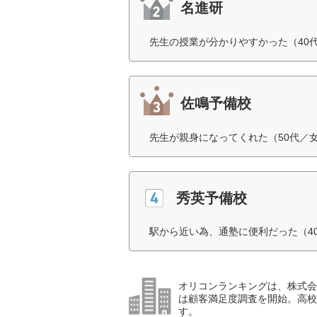
名進研
先生の授業が分かりやすかった（40
佐鳴予備校
先生が親身になってくれた（50代／
秀英予備校
駅から近い為、通塾に便利だった（4
オリコンランキングは、株式会社
は顧客満足度調査を開始。高校受
す。