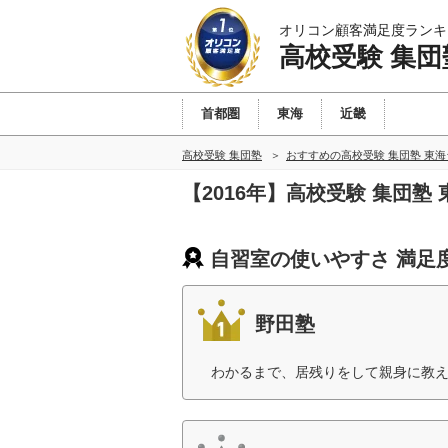
オリコン顧客満足度ランキ
高校受験 集団
首都圏
東海
近畿
高校受験 集団塾
おすすめの高校受験 集団塾 東
【2016年】高校受験 集団
自習室の使いやすさ 満足
野田塾
わかるまで、居残りをして親身に教え