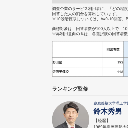
調査企業のサービス利用者に、「どの程度
回答した人の割合を算出しています。
※10段階聴取については、A=9-10回答、
商標対象は、回答者数が100人以上で、1
※再利用意向の％は、各選択肢の回答者数
ランキング監修
慶應義塾大学理工学
鈴木秀男
【経歴】
1989年慶應義塾