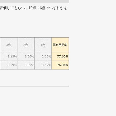
評価してもらい、10点～6点のいずれかを