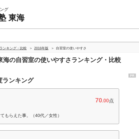
ング
塾 東海
海ランキング・比較
2016年版
自習室の使いやすさ
塾 東海の自習室の使いやすさランキング・比較
PR
度ランキング
70
.00
点
てもらえた事。（40代／女性）