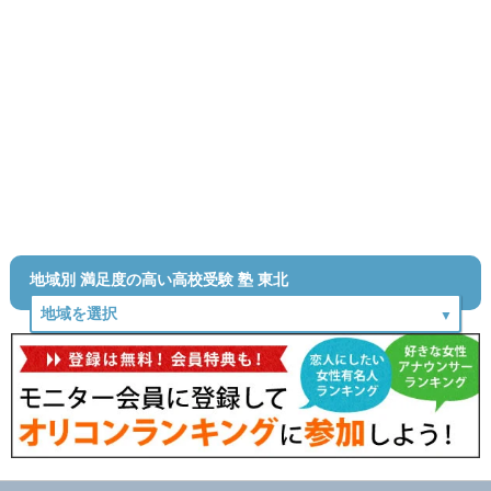
地域別 満足度の高い高校受験 塾 東北