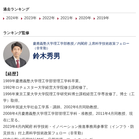
過去ランキング
2024年
2023年
2022年
2021年
2020年
2019年
ランキング監修
慶應義塾大学理工学部教授／内閣府 上席科学技術政策フェロー
（非常勤）
鈴木秀男
【経歴】
1989年慶應義塾大学理工学部管理工学科卒業。
1992年ロチェスター大学経営大学院修士課程修了。
1996年東京工業大学大学院理工学研究科博士課程経営工学専攻修了。博士（工
学）取得。
1996年筑波大学社会工学系・講師。2002年6月同助教授。
2008年4月慶應義塾大学理工学部管理工学科・准教授。2011年4月同教授、現
在に至る。
2023年4月内閣府 科学技術・イノベーション推進事務局参事官（インフラ・防
災担当）付上席科学技術政策フェロー（非常勤）