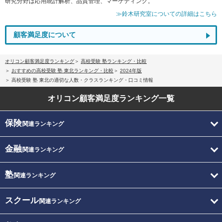
研究分野は応用統計解析、品質管理、マーケティング。
≫鈴木研究室についての詳細はこちら
顧客満足度について
オリコン顧客満足度ランキング
高校受験 塾ランキング・比較
おすすめの高校受験 塾 東北ランキング・比較
2024年版
高校受験 塾 東北の適切な人数・クラスランキング・口コミ情報
オリコン顧客満足度
ランキング一覧
保険
関連ランキング
金融
関連ランキング
塾
関連ランキング
スクール
関連ランキング