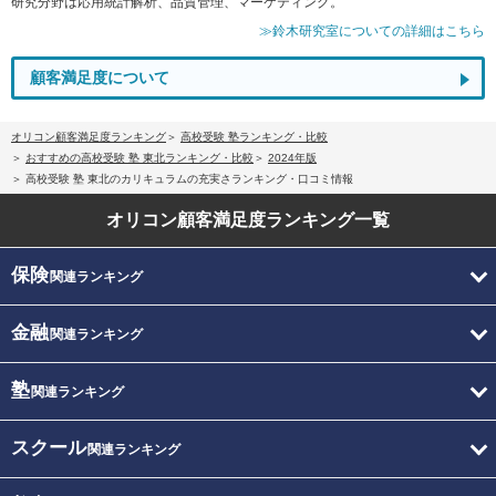
研究分野は応用統計解析、品質管理、マーケティング。
≫鈴木研究室についての詳細はこちら
顧客満足度について
オリコン顧客満足度ランキング
高校受験 塾ランキング・比較
おすすめの高校受験 塾 東北ランキング・比較
2024年版
高校受験 塾 東北のカリキュラムの充実さランキング・口コミ情報
オリコン顧客満足度
ランキング一覧
保険
関連ランキング
金融
関連ランキング
塾
関連ランキング
スクール
関連ランキング