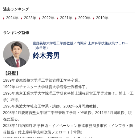
過去ランキング
2024年
2023年
2022年
2021年
2020年
2019年
ランキング監修
慶應義塾大学理工学部教授／内閣府 上席科学技術政策フェロー
（非常勤）
鈴木秀男
【経歴】
1989年慶應義塾大学理工学部管理工学科卒業。
1992年ロチェスター大学経営大学院修士課程修了。
1996年東京工業大学大学院理工学研究科博士課程経営工学専攻修了。博士（工
学）取得。
1996年筑波大学社会工学系・講師。2002年6月同助教授。
2008年4月慶應義塾大学理工学部管理工学科・准教授。2011年4月同教授、現
在に至る。
2023年4月内閣府 科学技術・イノベーション推進事務局参事官（インフラ・防
災担当）付上席科学技術政策フェロー（非常勤）