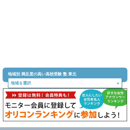
地域別 満足度の高い高校受験 塾 東北