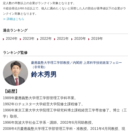
定人数の半数以上の企業がランクイン対象となります。
※総合得点が60.0点以上で、他人に薦めたくないと回答した人の割合が基準値以下の企業がラ
ンクイン対象となります。
≫ 詳細はこちら
過去ランキング
2024年
2023年
2022年
2021年
2020年
2019年
ランキング監修
慶應義塾大学理工学部教授／内閣府 上席科学技術政策フェロー
（非常勤）
鈴木秀男
【経歴】
1989年慶應義塾大学理工学部管理工学科卒業。
1992年ロチェスター大学経営大学院修士課程修了。
1996年東京工業大学大学院理工学研究科博士課程経営工学専攻修了。博士（工
学）取得。
1996年筑波大学社会工学系・講師。2002年6月同助教授。
2008年4月慶應義塾大学理工学部管理工学科・准教授。2011年4月同教授、現