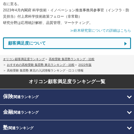
在に至る。
2023年4月内閣府 科学技術・イノベーション推進事務局参事官（インフラ・防
災担当）付上席科学技術政策フェロー（非常勤）
研究分野は応用統計解析、品質管理、マーケティング。
≫鈴木研究室についての詳細はこちら
顧客満足度について
オリコン顧客満足度ランキング
高校受験 集団塾ランキング・比較
おすすめの高校受験 集団塾 東北ランキング・比較
2022年版
高校受験 集団塾 東北の入試情報ランキング・口コミ情報
オリコン顧客満足度
ランキング一覧
保険
関連ランキング
金融
関連ランキング
塾
関連ランキング