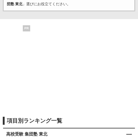
団塾 東北
」選びにお役立てください。
PR
項目別ランキング一覧
高校受験 集団塾 東北