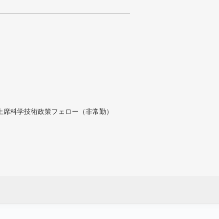
付上席科学技術政策フェロー（非常勤）