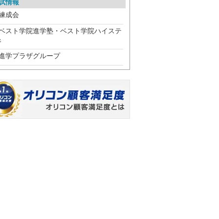
試情報
練成会
ベスト学院進学塾・ベスト学院ハイステ
ジ
進学プラザグループ