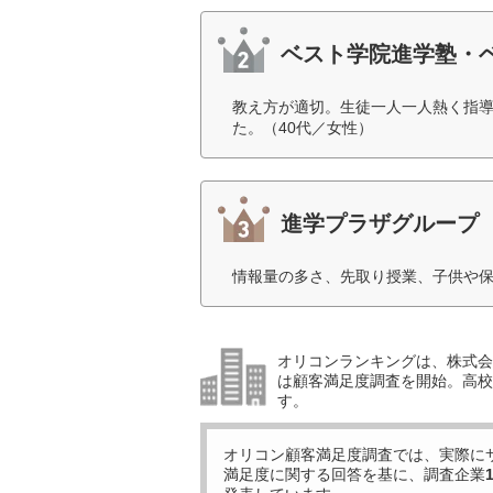
ベスト学院進学塾・
教え方が適切。生徒一人一人熱く指導
た。（40代／女性）
進学プラザグループ
情報量の多さ、先取り授業、子供や保
オリコンランキングは、株式会社
は顧客満足度調査を開始。高校受
す。
オリコン顧客満足度調査では、実際に
満足度に関する回答を基に、調査企業