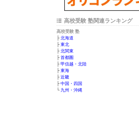
高校受験 塾関連ランキング
高校受験 塾
北海道
東北
北関東
首都圏
甲信越・北陸
東海
近畿
中国・四国
九州・沖縄