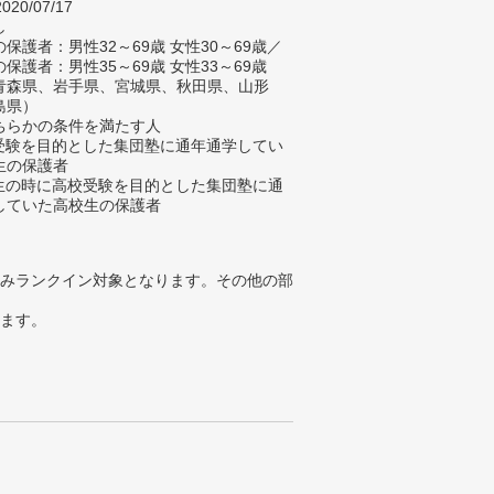
020/07/17
し
保護者：男性32～69歳 女性30～69歳／
保護者：男性35～69歳 女性33～69歳
青森県、岩手県、宮城県、秋田県、山形
島県）
ちらかの条件を満たす人
校受験を目的とした集団塾に通年通学してい
生の保護者
学生の時に高校受験を目的とした集団塾に通
していた高校生の保護者
みランクイン対象となります。その他の部
ります。