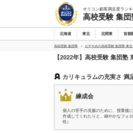
オリコン顧客満足度ランキ
高校受験 集団
北海道
東北
北関東
首都
高校受験 集団塾
おすすめの高校受験 集団塾 東
【2022年】高校受験 集団
カリキュラムの充実さ 満
練成会
個人の苦手の克服のために、授業後
作成してくれたりと、細やかなフォロ
性）