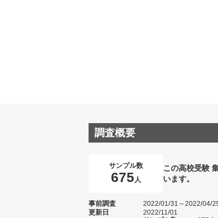
調査概要
サンプル数
この高校受験 
675
います。
人
事前調査
2022/01/31～2022/04/2
更新日
2022/11/01