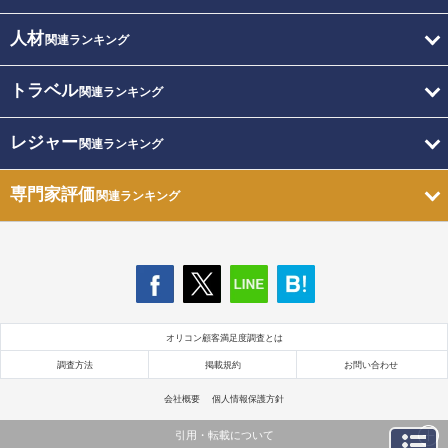
人材
関連ランキング
トラベル
関連ランキング
レジャー
関連ランキング
専門家評価
関連ランキング
オリコン顧客満足度調査とは
調査方法
掲載規約
お問い合わせ
会社概要
個人情報保護方針
引用・転載について