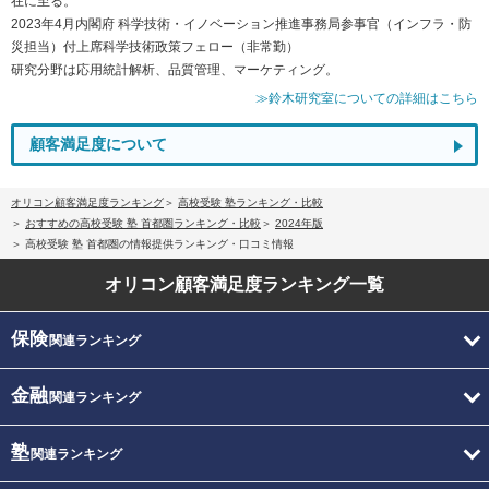
在に至る。
2023年4月内閣府 科学技術・イノベーション推進事務局参事官（インフラ・防
災担当）付上席科学技術政策フェロー（非常勤）
研究分野は応用統計解析、品質管理、マーケティング。
≫鈴木研究室についての詳細はこちら
顧客満足度について
オリコン顧客満足度ランキング
高校受験 塾ランキング・比較
おすすめの高校受験 塾 首都圏ランキング・比較
2024年版
高校受験 塾 首都圏の情報提供ランキング・口コミ情報
オリコン顧客満足度
ランキング一覧
保険
関連ランキング
金融
関連ランキング
塾
関連ランキング