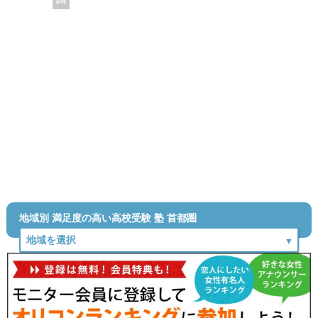
PR
地域別 満足度の高い高校受験 塾 首都圏