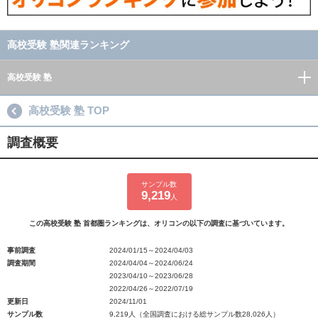
高校受験 塾関連ランキング
高校受験 塾
高校受験 塾 TOP
調査概要
サンプル数
9,219
人
この高校受験 塾 首都圏ランキングは、オリコンの以下の調査に基づいています。
事前調査
2024/01/15～2024/04/03
調査期間
2024/04/04～2024/06/24
2023/04/10～2023/06/28
2022/04/26～2022/07/19
更新日
2024/11/01
サンプル数
9,219人（全国調査における総サンプル数28,026人）