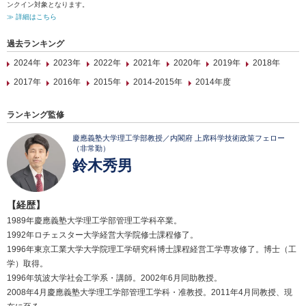
ンクイン対象となります。
≫ 詳細はこちら
過去ランキング
2024年
2023年
2022年
2021年
2020年
2019年
2018年
2017年
2016年
2015年
2014-2015年
2014年度
ランキング監修
慶應義塾大学理工学部教授／内閣府 上席科学技術政策フェロー
（非常勤）
鈴木秀男
【経歴】
1989年慶應義塾大学理工学部管理工学科卒業。
1992年ロチェスター大学経営大学院修士課程修了。
1996年東京工業大学大学院理工学研究科博士課程経営工学専攻修了。博士（工
学）取得。
1996年筑波大学社会工学系・講師。2002年6月同助教授。
2008年4月慶應義塾大学理工学部管理工学科・准教授。2011年4月同教授、現