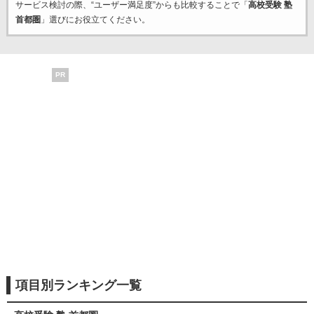
サービス検討の際、“ユーザー満足度”からも比較することで「
高校受験 塾
首都圏
」選びにお役立てください。
PR
項目別ランキング一覧