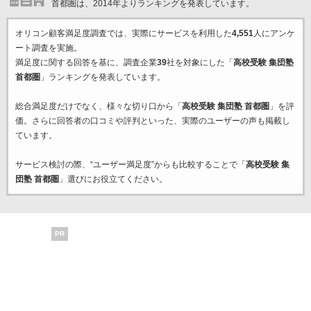
首都圏は、2014年よりランキングを発表しています。
オリコン顧客満足度調査では、実際にサービスを利用した
4,551
人にアンケ
ート調査を実施。
満足度に関する回答を基に、調査企業
39
社を対象にした「
高校受験 集団塾
首都圏
」ランキングを発表しています。
総合満足度だけでなく、様々な切り口から「
高校受験 集団塾 首都圏
」を評
価。さらに回答者の口コミや評判といった、実際のユーザーの声も掲載し
ています。
サービス検討の際、“ユーザー満足度”からも比較することで「
高校受験 集
団塾 首都圏
」選びにお役立てください。
PR