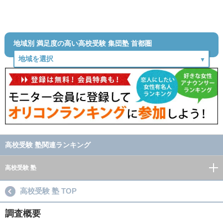
地域別 満足度の高い高校受験 集団塾 首都圏
高校受験 塾関連ランキング
高校受験 塾
高校受験 塾 TOP
調査概要