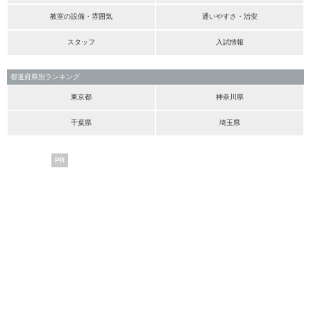
教室の設備・雰囲気
通いやすさ・治安
スタッフ
入試情報
都道府県別ランキング
東京都
神奈川県
千葉県
埼玉県
PR