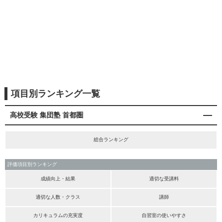
項目別ランキング一覧
高校受験 集団塾 首都圏
総合ランキング
評価項目別ランキング
成績向上・結果
適切な受講料
適切な人数・クラス
講師
カリキュラムの充実度
自習室の使いやすさ