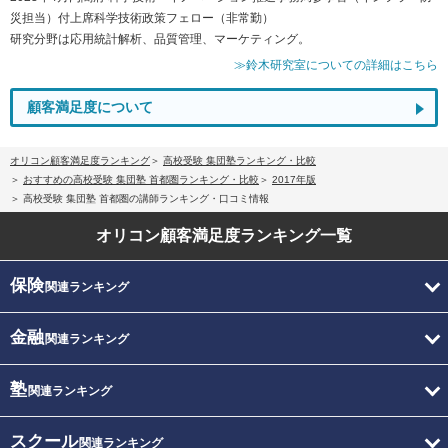
災担当）付上席科学技術政策フェロー（非常勤）
研究分野は応用統計解析、品質管理、マーケティング。
≫鈴木研究室についての詳細はこちら
顧客満足度について
オリコン顧客満足度ランキング
高校受験 集団塾ランキング・比較
おすすめの高校受験 集団塾 首都圏ランキング・比較
2017年版
高校受験 集団塾 首都圏の講師ランキング・口コミ情報
オリコン顧客満足度
ランキング一覧
保険
関連ランキング
金融
関連ランキング
塾
関連ランキング
スクール
関連ランキング