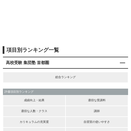
項目別ランキング一覧
高校受験 集団塾 首都圏
総合ランキング
評価項目別ランキング
成績向上・結果
適切な受講料
適切な人数・クラス
講師
カリキュラムの充実度
自習室の使いやすさ