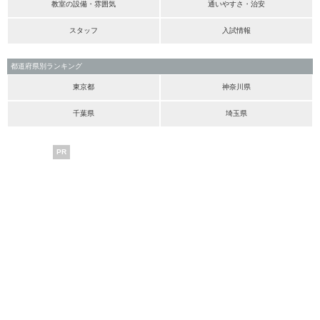
教室の設備・雰囲気
通いやすさ・治安
スタッフ
入試情報
都道府県別ランキング
東京都
神奈川県
千葉県
埼玉県
PR