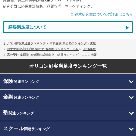
研究分野は応用統計解析、品質管理、マーケティング。
≫鈴木研究室についての詳細はこちら
顧客満足度について
オリコン顧客満足度ランキング
高校受験 集団塾ランキング・比較
おすすめの高校受験 集団塾 首都圏ランキング・比較
2016年版
高校受験 集団塾 首都圏の成績向上・結果ランキング・口コミ情報
オリコン顧客満足度
ランキング一覧
保険
関連ランキング
金融
関連ランキング
塾
関連ランキング
スクール
関連ランキング