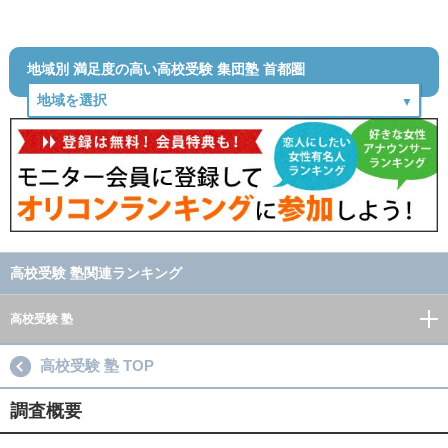
地域別 満足度の高い高校受験 集団塾 首都圏
高校受験 塾関連ランキング
高校受験 塾
高校受験 塾 TOP
調査概要