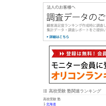
高校受験 塾関連ランキング
高校受験 塾
北海道