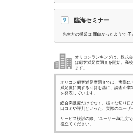
臨海セミナー
先生方の授業は 面白かったようで 子
オリコンランキングは、株式会社
は顧客満足度調査を開始。高校受
ます。
オリコン顧客満足度調査では、実際に
満足度に関する回答を基に、調査企業
を発表しています。
総合満足度だけでなく、様々な切り口
口コミや評判といった、実際のユーザ
サービス検討の際、“ユーザー満足度”
役立てください。