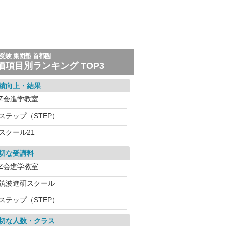
受験 集団塾 首都圏
価項目別ランキング TOP3
績向上・結果
Z会進学教室
ステップ（STEP）
スクール21
切な受講料
Z会進学教室
筑波進研スクール
ステップ（STEP）
切な人数・クラス