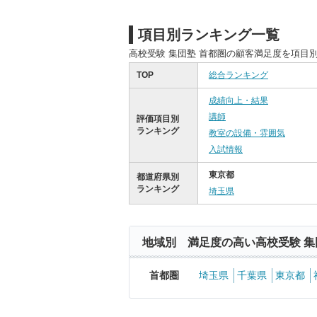
項目別ランキング一覧
高校受験 集団塾 首都圏の顧客満足度を項目
TOP
総合ランキング
成績向上・結果
講師
評価項目別
ランキング
教室の設備・雰囲気
入試情報
東京都
都道府県別
ランキング
埼玉県
地域別 満足度の高い高校受験 集
首都圏
埼玉県
千葉県
東京都