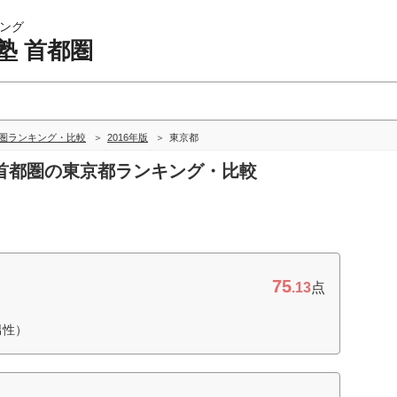
ング
塾 首都圏
都圏ランキング・比較
2016年版
東京都
塾 首都圏の東京都ランキング・比較
75
.13
点
男性）