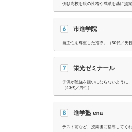
併願高校を娘の性格や成績を基に提案
市進学院
自主性を尊重した指導。（50代／男
栄光ゼミナール
子供が勉強を嫌いにならないように
（40代／男性）
進学塾 ena
テスト前など、授業後に指導してくれ