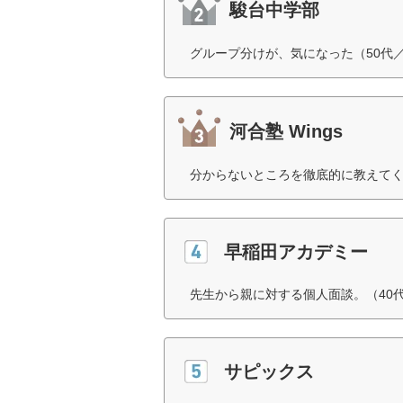
駿台中学部
グループ分けが、気になった（50代
河合塾 Wings
分からないところを徹底的に教えてく
早稲田アカデミー
先生から親に対する個人面談。（40
サピックス