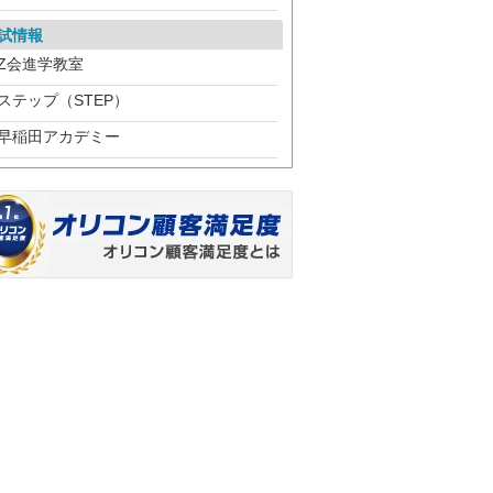
試情報
Z会進学教室
ステップ（STEP）
早稲田アカデミー