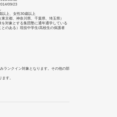
014/09/23
し
歳以上、女性30歳以上
（東京都、神奈川県、千葉県、埼玉県）
験を対象とする集団塾に通年通学している
ことのある）現役中学生/高校生の保護者
みランクイン対象となります。その他の部
ります。