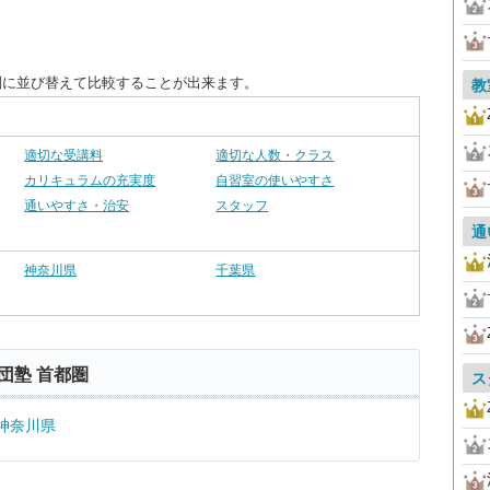
別に並び替えて比較することが出来ます。
教
適切な受講料
適切な人数・クラス
カリキュラムの充実度
自習室の使いやすさ
通いやすさ・治安
スタッフ
通
神奈川県
千葉県
団塾 首都圏
ス
神奈川県