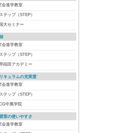
Z会進学教室
ステップ（STEP）
国大セミナー
師
Z会進学教室
ステップ（STEP）
早稲田アカデミー
リキュラムの充実度
Z会進学教室
ステップ（STEP）
CG中萬学院
習室の使いやすさ
Z会進学教室