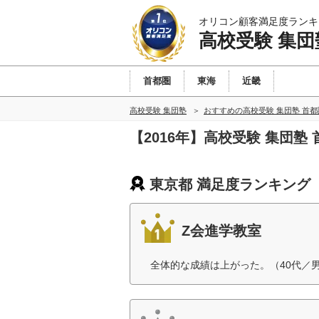
オリコン顧客満足度ランキ
高校受験 集団
首都圏
東海
近畿
高校受験 集団塾
おすすめの高校受験 集団塾 首
【2016年】高校受験 集団
東京都 満足度ランキング
Z会進学教室
全体的な成績は上がった。（40代／