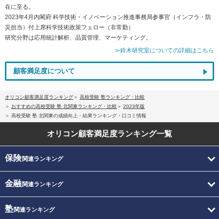
在に至る。
2023年4月内閣府 科学技術・イノベーション推進事務局参事官（インフラ・防
災担当）付上席科学技術政策フェロー（非常勤）
研究分野は応用統計解析、品質管理、マーケティング。
≫鈴木研究室についての詳細はこちら
顧客満足度について
オリコン顧客満足度ランキング
高校受験 塾ランキング・比較
おすすめの高校受験 塾 北関東ランキング・比較
2023年版
高校受験 塾 北関東の成績向上・結果ランキング・口コミ情報
オリコン顧客満足度
ランキング一覧
保険
関連ランキング
金融
関連ランキング
塾
関連ランキング