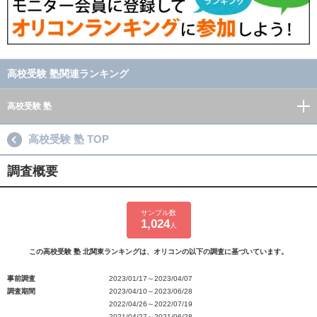
高校受験 塾関連ランキング
高校受験 塾
高校受験 塾 TOP
調査概要
サンプル数
1,024
人
この高校受験 塾 北関東ランキングは、オリコンの以下の調査に基づいています。
事前調査
2023/01/17～2023/04/07
調査期間
2023/04/10～2023/06/28
2022/04/26～2022/07/19
2021/04/27～2021/06/28