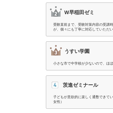
W早稲田ゼミ
受験直前まで、受験対策内容の受講
が、個々にも丁寧に対応していただい
うすい学園
小さな市で中学校が少ないので、ほぼ
茨進ゼミナール
子どもが意欲的に楽しく通塾できてい
女性）