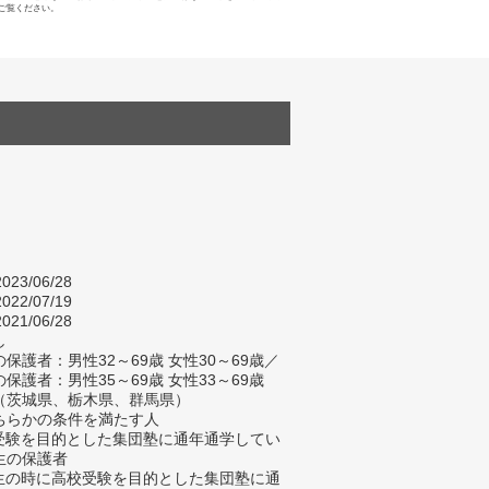
ご覧ください。
023/06/28
022/07/19
021/06/28
し
保護者：男性32～69歳 女性30～69歳／
保護者：男性35～69歳 女性33～69歳
（茨城県、栃木県、群馬県）
ちらかの条件を満たす人
校受験を目的とした集団塾に通年通学してい
生の保護者
学生の時に高校受験を目的とした集団塾に通