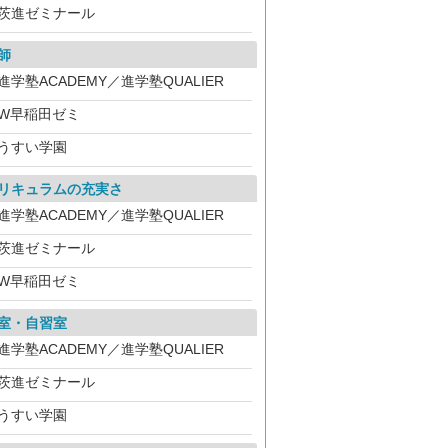
茨進ゼミナール
師
進学塾ACADEMY／進学塾QUALIER
W早稲田ゼミ
うすい学園
リキュラムの充実さ
進学塾ACADEMY／進学塾QUALIER
茨進ゼミナール
W早稲田ゼミ
室・自習室
進学塾ACADEMY／進学塾QUALIER
茨進ゼミナール
うすい学園