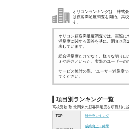
オリコンランキングは、株式会社
は顧客満足度調査を開始。高校受
す。
オリコン顧客満足度調査では、実際に
満足度に関する回答を基に、調査企業
表しています。
総合満足度だけでなく、様々な切り口
ミや評判といった、実際のユーザーの
サービス検討の際、“ユーザー満足度”
てください。
項目別ランキング一覧
高校受験 塾 北関東の顧客満足度を項目別に
TOP
総合ランキング
成績向上・結果