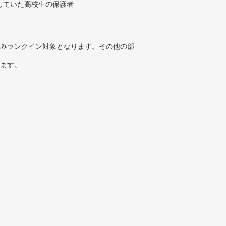
していた高校生の保護者
みランクイン対象となります。その他の部
ります。