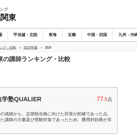
ング
北関東
圏
甲信越・北陸
東海
近畿
中国・四国
九州・沖
キング・比較
2023年版
講師
関東の講師ランキング・比較
77
学塾QUALIER
.5
点
供の成績から、志望校合格に向けた対策が的確であった点。
った講師の力量及び受験対策であったため、費用対効果が非