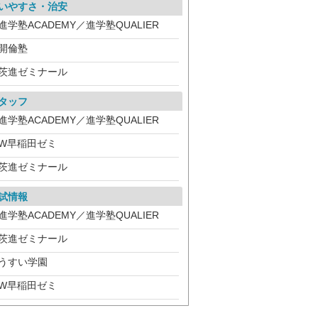
いやすさ・治安
進学塾ACADEMY／進学塾QUALIER
開倫塾
茨進ゼミナール
タッフ
進学塾ACADEMY／進学塾QUALIER
W早稲田ゼミ
茨進ゼミナール
試情報
進学塾ACADEMY／進学塾QUALIER
茨進ゼミナール
うすい学園
W早稲田ゼミ