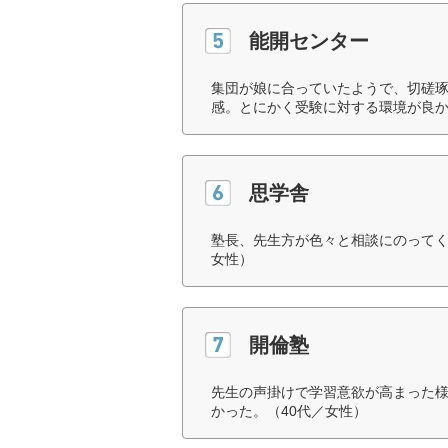
能開センター
集団が娘に合っていたようで、切磋
感。とにかく受験に対する環境が良か
思学舎
塾長、先生方が色々と相談にのってく
女性）
開倫塾
先生の声掛けで学習意欲が高まった
かった。（40代／女性）