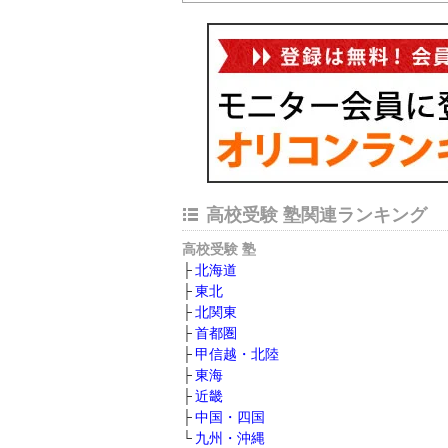
高校受験 塾関連ランキング
高校受験 塾
北海道
東北
北関東
首都圏
甲信越・北陸
東海
近畿
中国・四国
九州・沖縄