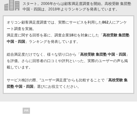
スタート。2006年からは顧客満足度調査を開始。高校受験 集団塾
中国・四国は、2018年よりランキングを発表しています。
オリコン顧客満足度調査では、実際にサービスを利用した
862
人にアンケ
ート調査を実施。
満足度に関する回答を基に、調査企業
18
社を対象にした「
高校受験 集団塾
中国・四国
」ランキングを発表しています。
総合満足度だけでなく、様々な切り口から「
高校受験 集団塾 中国・四国
」
を評価。さらに回答者の口コミや評判といった、実際のユーザーの声も掲
載しています。
サービス検討の際、“ユーザー満足度”からも比較することで「
高校受験 集
団塾 中国・四国
」選びにお役立てください。
PR