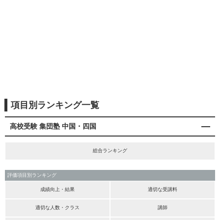
項目別ランキング一覧
高校受験 集団塾 中国・四国
総合ランキング
評価項目別ランキング
成績向上・結果
適切な受講料
適切な人数・クラス
講師