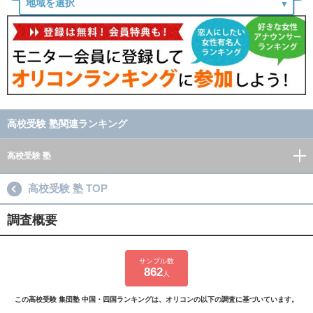
高校受験 塾関連ランキング
高校受験 塾
高校受験 塾 TOP
調査概要
サンプル数
862
人
この高校受験 集団塾 中国・四国ランキングは、オリコンの以下の調査に基づいています。