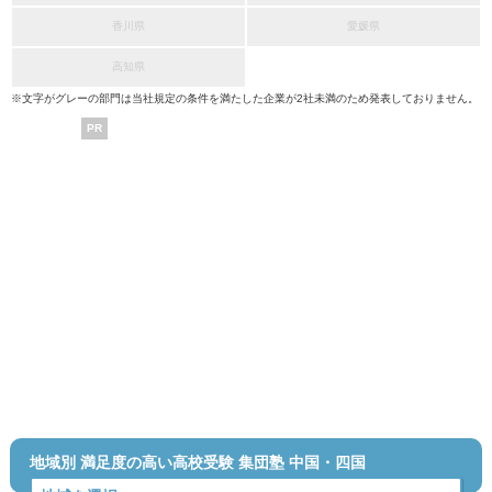
香川県
愛媛県
高知県
※文字がグレーの部門は当社規定の条件を満たした企業が2社未満のため発表しておりません。
PR
地域別 満足度の高い高校受験 集団塾 中国・四国