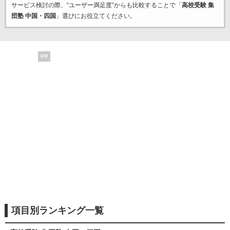
サービス検討の際、“ユーザー満足度”からも比較することで「
高校受験 集
団塾 中国・四国
」選びにお役立てください。
PR
項目別ランキング一覧