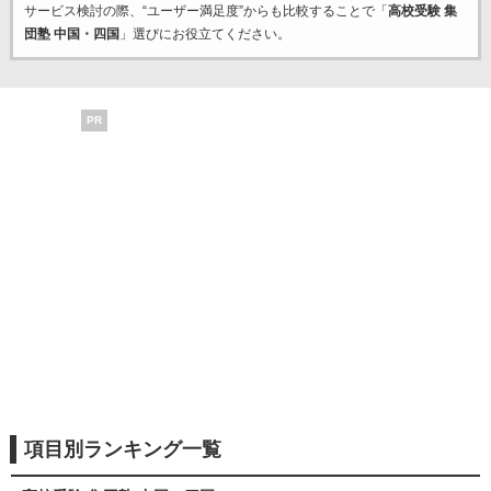
サービス検討の際、“ユーザー満足度”からも比較することで「
高校受験 集
団塾 中国・四国
」選びにお役立てください。
PR
項目別ランキング一覧