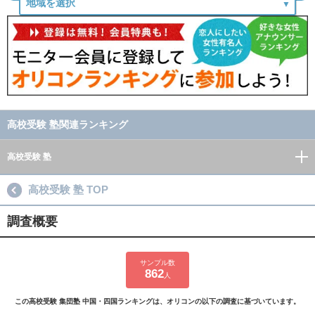
高校受験 塾関連ランキング
高校受験 塾
高校受験 塾 TOP
調査概要
サンプル数
862
人
この高校受験 集団塾 中国・四国ランキングは、オリコンの以下の調査に基づいています。