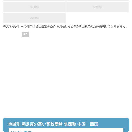
香川県
愛媛県
高知県
※文字がグレーの部門は当社規定の条件を満たした企業が2社未満のため発表しておりません。
PR
地域別 満足度の高い高校受験 集団塾 中国・四国