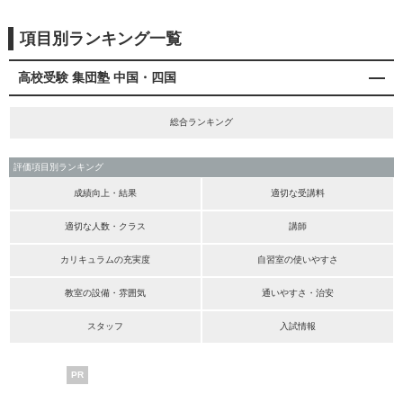
項目別ランキング一覧
高校受験 集団塾 中国・四国
総合ランキング
評価項目別ランキング
成績向上・結果
適切な受講料
適切な人数・クラス
講師
カリキュラムの充実度
自習室の使いやすさ
教室の設備・雰囲気
通いやすさ・治安
スタッフ
入試情報
PR