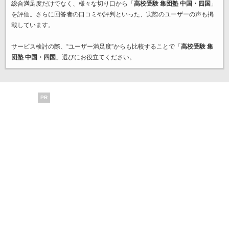
総合満足度だけでなく、様々な切り口から「
高校受験 集団塾 中国・四国
」
を評価。さらに回答者の口コミや評判といった、実際のユーザーの声も掲
載しています。
サービス検討の際、“ユーザー満足度”からも比較することで「
高校受験 集
団塾 中国・四国
」選びにお役立てください。
PR