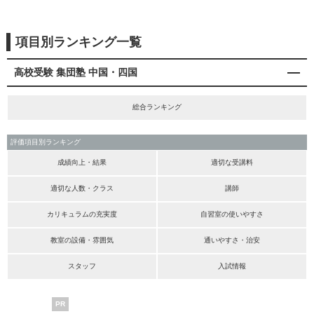
項目別ランキング一覧
高校受験 集団塾 中国・四国
総合ランキング
評価項目別ランキング
成績向上・結果
適切な受講料
適切な人数・クラス
講師
カリキュラムの充実度
自習室の使いやすさ
教室の設備・雰囲気
通いやすさ・治安
スタッフ
入試情報
PR