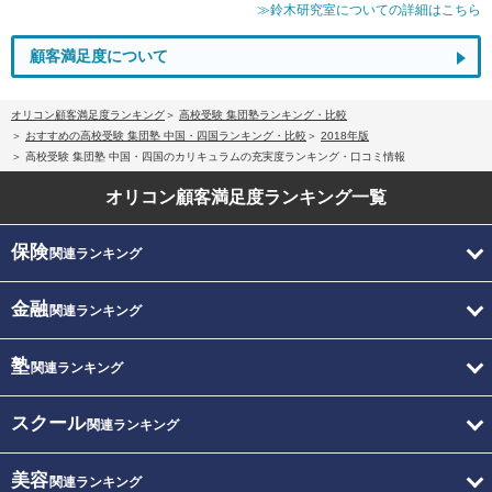
≫鈴木研究室についての詳細はこちら
顧客満足度について
オリコン顧客満足度ランキング
高校受験 集団塾ランキング・比較
おすすめの高校受験 集団塾 中国・四国ランキング・比較
2018年版
高校受験 集団塾 中国・四国のカリキュラムの充実度ランキング・口コミ情報
オリコン顧客満足度
ランキング一覧
保険
関連ランキング
金融
関連ランキング
塾
関連ランキング
スクール
関連ランキング
美容
関連ランキング