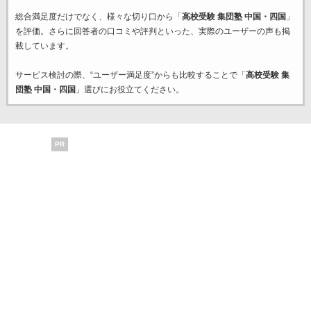
総合満足度だけでなく、様々な切り口から「
高校受験 集団塾 中国・四国
」
を評価。さらに回答者の口コミや評判といった、実際のユーザーの声も掲
載しています。
サービス検討の際、“ユーザー満足度”からも比較することで「
高校受験 集
団塾 中国・四国
」選びにお役立てください。
PR