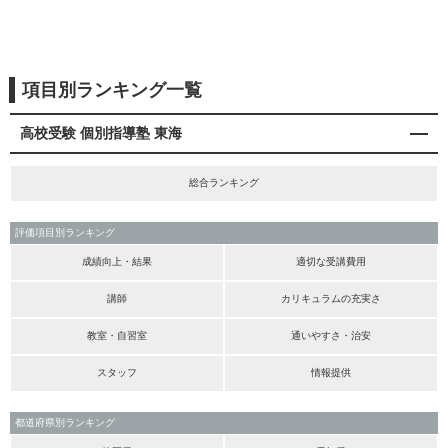
項目別ランキング一覧
高校受験 個別指導塾 東海
総合ランキング
評価項目別ランキング
成績向上・結果
適切な受講費用
講師
カリキュラムの充実さ
教室・自習室
通いやすさ・治安
スタッフ
情報提供
都道府県別ランキング