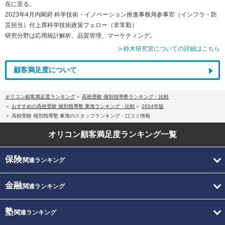
在に至る。
2023年4月内閣府 科学技術・イノベーション推進事務局参事官（インフラ・防
災担当）付上席科学技術政策フェロー（非常勤）
研究分野は応用統計解析、品質管理、マーケティング。
≫鈴木研究室についての詳細はこちら
顧客満足度について
オリコン顧客満足度ランキング
高校受験 個別指導塾ランキング・比較
おすすめの高校受験 個別指導塾 東海ランキング・比較
2024年版
高校受験 個別指導塾 東海のスタッフランキング・口コミ情報
オリコン顧客満足度
ランキング一覧
保険
関連ランキング
金融
関連ランキング
塾
関連ランキング