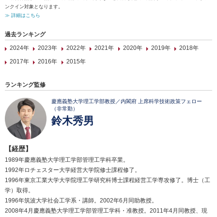
ンクイン対象となります。
≫ 詳細はこちら
過去ランキング
2024年
2023年
2022年
2021年
2020年
2019年
2018年
2017年
2016年
2015年
ランキング監修
慶應義塾大学理工学部教授／内閣府 上席科学技術政策フェロー
（非常勤）
鈴木秀男
【経歴】
1989年慶應義塾大学理工学部管理工学科卒業。
1992年ロチェスター大学経営大学院修士課程修了。
1996年東京工業大学大学院理工学研究科博士課程経営工学専攻修了。博士（工
学）取得。
1996年筑波大学社会工学系・講師。2002年6月同助教授。
2008年4月慶應義塾大学理工学部管理工学科・准教授。2011年4月同教授、現