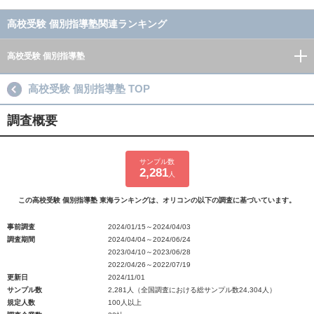
高校受験 個別指導塾関連ランキング
高校受験 個別指導塾
高校受験 個別指導塾 TOP
調査概要
サンプル数
2,281
人
この高校受験 個別指導塾 東海ランキングは、オリコンの以下の調査に基づいています。
事前調査
2024/01/15～2024/04/03
調査期間
2024/04/04～2024/06/24
2023/04/10～2023/06/28
2022/04/26～2022/07/19
更新日
2024/11/01
サンプル数
2,281人（全国調査における総サンプル数24,304人）
規定人数
100人以上