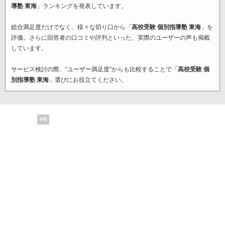
導塾 東海
」ランキングを発表しています。
総合満足度だけでなく、様々な切り口から「
高校受験 個別指導塾 東海
」を
評価。さらに回答者の口コミや評判といった、実際のユーザーの声も掲載
しています。
サービス検討の際、“ユーザー満足度”からも比較することで「
高校受験 個
別指導塾 東海
」選びにお役立てください。
PR