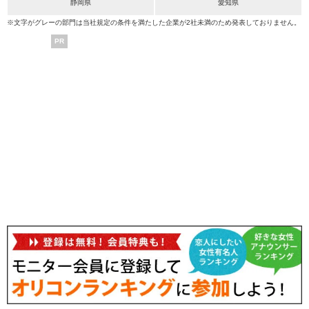
静岡県
愛知県
※文字がグレーの部門は当社規定の条件を満たした企業が2社未満のため発表しておりません。
PR