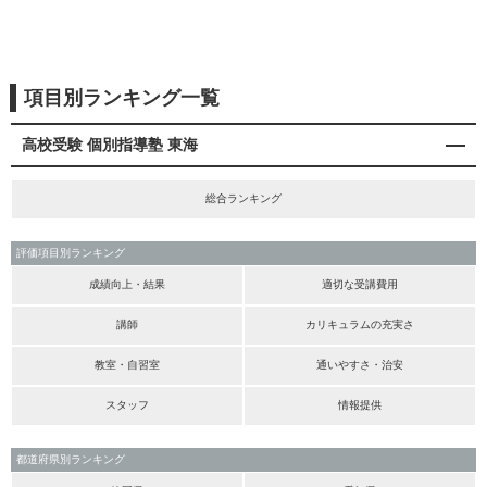
項目別ランキング一覧
高校受験 個別指導塾 東海
総合ランキング
評価項目別ランキング
成績向上・結果
適切な受講費用
講師
カリキュラムの充実さ
教室・自習室
通いやすさ・治安
スタッフ
情報提供
都道府県別ランキング