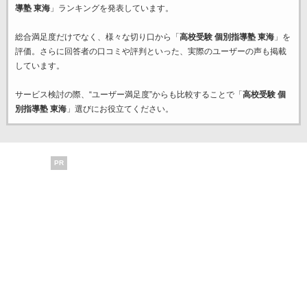
導塾 東海
」ランキングを発表しています。
総合満足度だけでなく、様々な切り口から「
高校受験 個別指導塾 東海
」を
評価。さらに回答者の口コミや評判といった、実際のユーザーの声も掲載
しています。
サービス検討の際、“ユーザー満足度”からも比較することで「
高校受験 個
別指導塾 東海
」選びにお役立てください。
PR