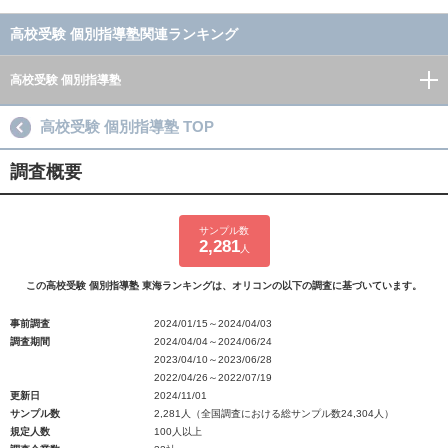
高校受験 個別指導塾関連ランキング
高校受験 個別指導塾
高校受験 個別指導塾 TOP
調査概要
サンプル数
2,281
人
この高校受験 個別指導塾 東海ランキングは、オリコンの以下の調査に基づいています。
事前調査
2024/01/15～2024/04/03
調査期間
2024/04/04～2024/06/24
2023/04/10～2023/06/28
2022/04/26～2022/07/19
更新日
2024/11/01
サンプル数
2,281人（全国調査における総サンプル数24,304人）
規定人数
100人以上