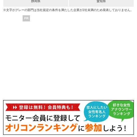
静岡県
愛知県
※文字がグレーの部門は当社規定の条件を満たした企業が2社未満のため発表しておりません。
PR