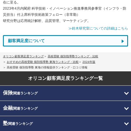
在に至る。
2023年4月内閣府 科学技術・イノベーション推進事務局参事官（インフラ・防
災担当）付上席科学技術政策フェロー（非常勤）
研究分野は応用統計解析、品質管理、マーケティング。
≫鈴木研究室についての詳細はこちら
顧客満足度について
オリコン顧客満足度ランキング
高校受験 個別指導塾ランキング・比較
おすすめの高校受験 個別指導塾 東海ランキング・比較
2024年版
高校受験 個別指導塾 東海の情報提供ランキング・口コミ情報
オリコン顧客満足度
ランキング一覧
保険
関連ランキング
金融
関連ランキング
塾
関連ランキング