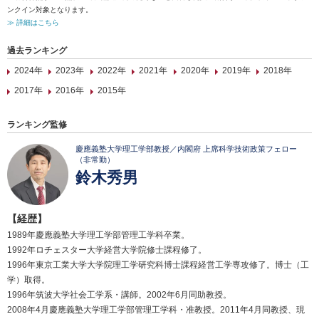
ンクイン対象となります。
≫ 詳細はこちら
過去ランキング
2024年
2023年
2022年
2021年
2020年
2019年
2018年
2017年
2016年
2015年
ランキング監修
慶應義塾大学理工学部教授／内閣府 上席科学技術政策フェロー
（非常勤）
鈴木秀男
【経歴】
1989年慶應義塾大学理工学部管理工学科卒業。
1992年ロチェスター大学経営大学院修士課程修了。
1996年東京工業大学大学院理工学研究科博士課程経営工学専攻修了。博士（工
学）取得。
1996年筑波大学社会工学系・講師。2002年6月同助教授。
2008年4月慶應義塾大学理工学部管理工学科・准教授。2011年4月同教授、現